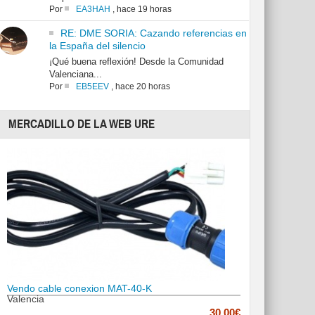
Por
EA3HAH
,
hace 19 horas
RE: DME SORIA: Cazando referencias en
la España del silencio
¡Qué buena reflexión! Desde la Comunidad
Valenciana...
Por
EB5EEV
,
hace 20 horas
MERCADILLO DE LA WEB URE
Vendo cable conexion MAT-40-K
Valencia
30.00€