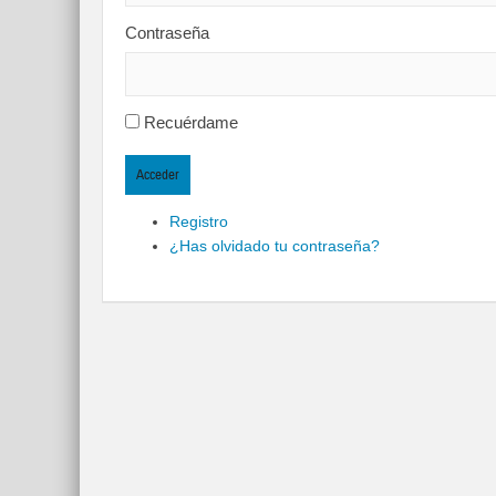
Contraseña
Recuérdame
Acceder
Registro
¿Has olvidado tu contraseña?