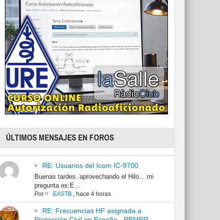
ÚLTIMOS MENSAJES EN FOROS
RE: Usuarios del Icom IC-9700
Buenas tardes. aprovechando el Hilo... mi
pregunta es:E...
Por
EA5TB
,
hace 4 horas
RE: Frecuencias HF asignada a
Protección Civil en España - REMER -