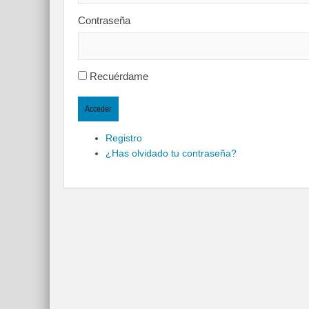
Contraseña
Recuérdame
Acceder
Registro
¿Has olvidado tu contraseña?