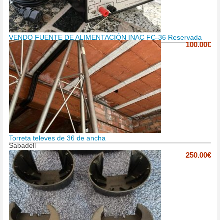
VENDO FUENTE DE ALIMENTACIÓN INAC FC-36 Reservada
100.00€
Torreta televes de 36 de ancha
Sabadell
250.00€