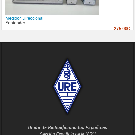
Medidor Direccional
Santander
275.00€
Unión de Radioaficionados Españoles
Sección Española de la IARU