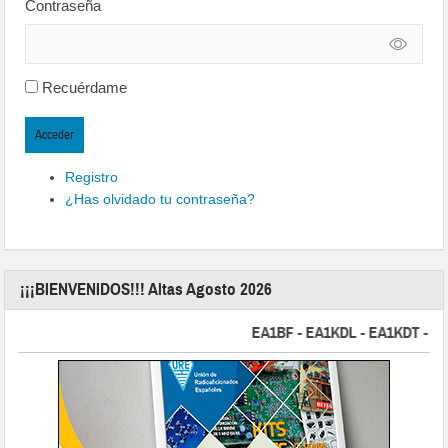
Contraseña
Recuérdame
Acceder
Registro
¿Has olvidado tu contraseña?
¡¡¡BIENVENIDOS!!! Altas Agosto 2026
EA1BF - EA1KDL - EA1KDT - EA2FB