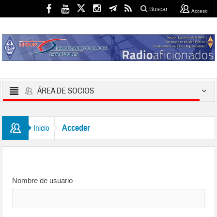
Buscar
Acceso
ÁREA DE SOCIOS
Acceder
Inicio
Nombre de usuario