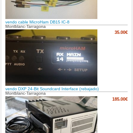
vendo cable MicroHam DB15 IC-8
Montblanc-Tarragona
35.00€
vendo DXP 24-Bit Soundcard Interface (rebajado)
Montblanc-Tarragona
185.00€