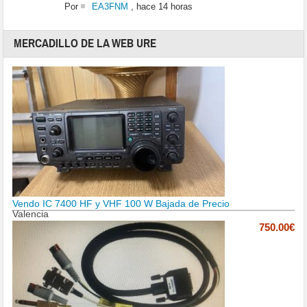
Por
EA3FNM
,
hace 14 horas
MERCADILLO DE LA WEB URE
Vendo IC 7400 HF y VHF 100 W Bajada de Precio
Valencia
750.00€