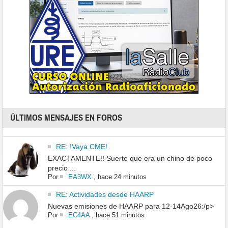
ÚLTIMOS MENSAJES EN FOROS
RE: !Vaya CME!
EXACTAMENTE!! Suerte que era un chino de poco
precio ...
Por
EA3WX
,
hace 24 minutos
RE: Actividades desde HAARP
Nuevas emisiones de HAARP para 12-14Ago26:/p>
Por
EC4AA
,
hace 51 minutos