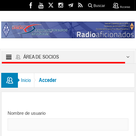
Buscar
Acceso
ÁREA DE SOCIOS
Acceder
Inicio
Nombre de usuario