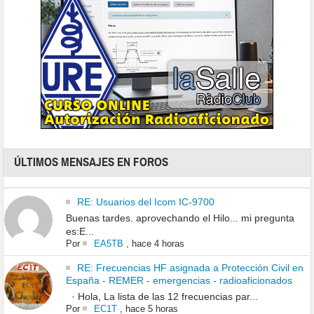
ÚLTIMOS MENSAJES EN FOROS
RE: Usuarios del Icom IC-9700
Buenas tardes. aprovechando el Hilo... mi pregunta
es:E...
Por
EA5TB
,
hace 4 horas
RE: Frecuencias HF asignada a Protección Civil en
España - REMER - emergencias - radioaficionados
· Hola, La lista de las 12 frecuencias par...
Por
EC1T
,
hace 5 horas