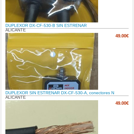
DUPLEXOR DX-CF-530-B SIN ESTRENAR
ALICANTE
49.00€
DUPLEXOR SIN ESTRENAR DX-CF-530-A, conectores N
ALICANTE
49.00€