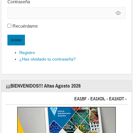
Contraseña
Recuérdame
Acceder
Registro
¿Has olvidado tu contraseña?
¡¡¡BIENVENIDOS!!! Altas Agosto 2026
EA1BF - EA1KDL - EA1KDT - EA2FB