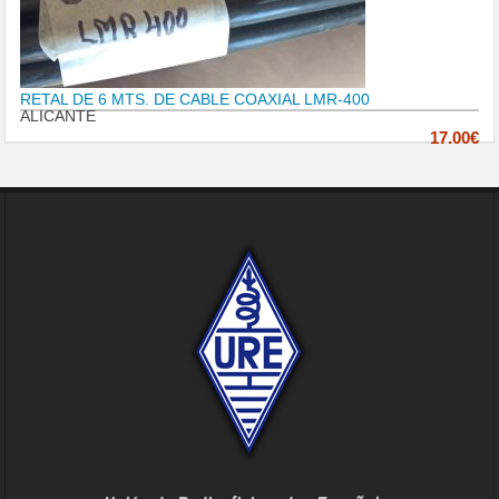
RETAL DE 6 MTS. DE CABLE COAXIAL LMR-400
ALICANTE
17.00€