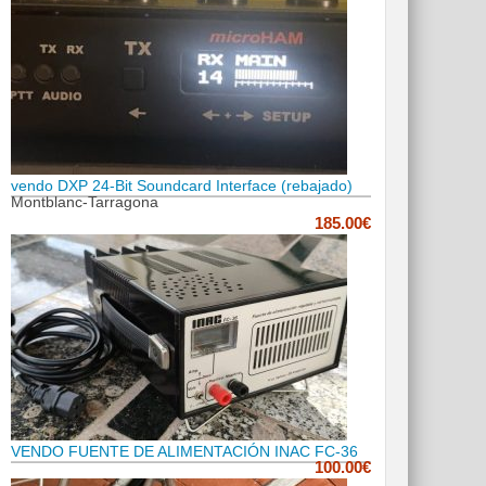
vendo DXP 24-Bit Soundcard Interface (rebajado)
Montblanc-Tarragona
185.00€
VENDO FUENTE DE ALIMENTACIÓN INAC FC-36
100.00€