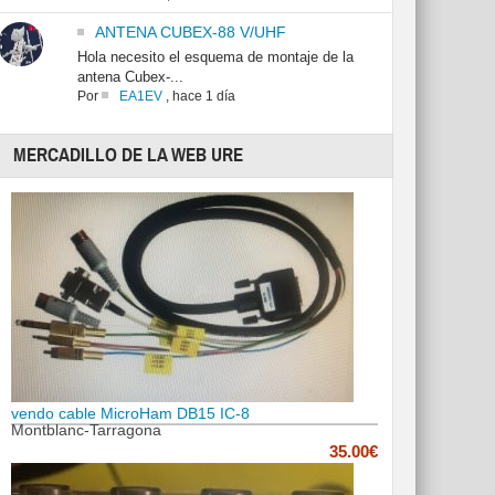
ANTENA CUBEX-88 V/UHF
Hola necesito el esquema de montaje de la
antena Cubex-...
Por
EA1EV
,
hace 1 día
MERCADILLO DE LA WEB URE
vendo cable MicroHam DB15 IC-8
Montblanc-Tarragona
35.00€