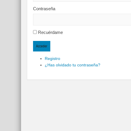
Contraseña
Recuérdame
Acceder
Registro
¿Has olvidado tu contraseña?