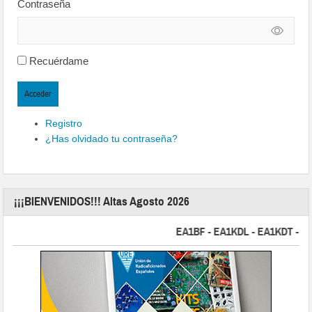
Contraseña
Recuérdame
Acceder
Registro
¿Has olvidado tu contraseña?
¡¡¡BIENVENIDOS!!! Altas Agosto 2026
EA1BF - EA1KDL - EA1KDT - EA2FB