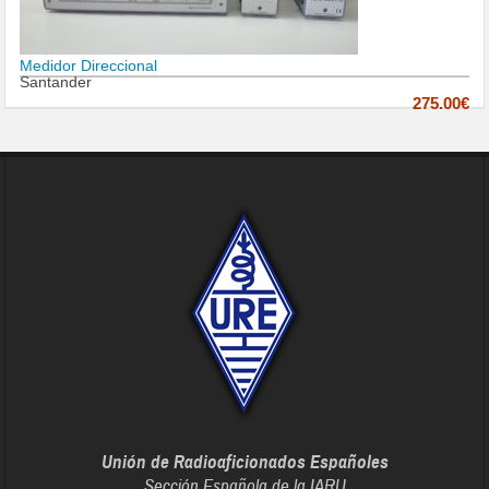
Medidor Direccional
Santander
275.00€
Unión de Radioaficionados Españoles
Sección Española de la IARU