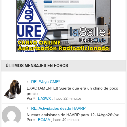
ÚLTIMOS MENSAJES EN FOROS
RE: !Vaya CME!
EXACTAMENTE!! Suerte que era un chino de poco
precio ...
Por
EA3WX
,
hace 22 minutos
RE: Actividades desde HAARP
Nuevas emisiones de HAARP para 12-14Ago26:/p>
Por
EC4AA
,
hace 49 minutos