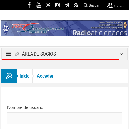
Buscar
Acceso
ÁREA DE SOCIOS
Acceder
Inicio
Nombre de usuario