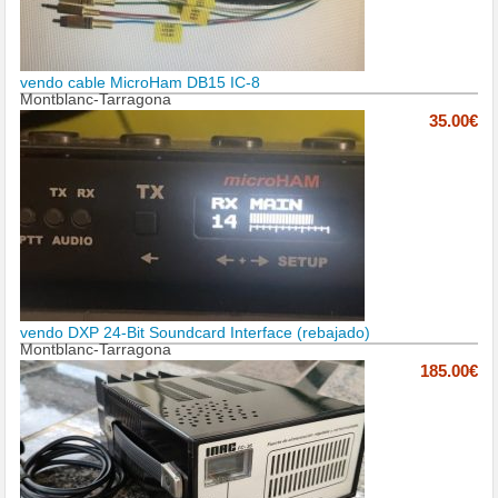
vendo cable MicroHam DB15 IC-8
Montblanc-Tarragona
35.00€
vendo DXP 24-Bit Soundcard Interface (rebajado)
Montblanc-Tarragona
185.00€