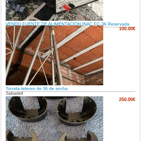
VENDO FUENTE DE ALIMENTACIÓN INAC FC-36 Reservada
100.00€
Torreta televes de 36 de ancha
Sabadell
250.00€