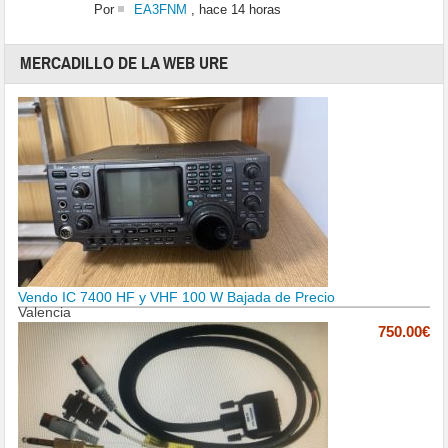
Por
EA3FNM
,
hace 14 horas
MERCADILLO DE LA WEB URE
Vendo IC 7400 HF y VHF 100 W Bajada de Precio
Valencia
750.00€