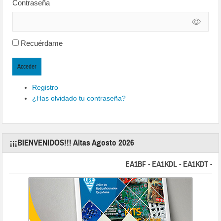
Contraseña
Recuérdame
Acceder
Registro
¿Has olvidado tu contraseña?
¡¡¡BIENVENIDOS!!! Altas Agosto 2026
EA1BF - EA1KDL - EA1KDT - EA2F