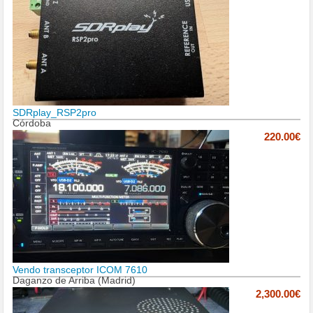
SDRplay_RSP2pro
Córdoba
220.00€
Vendo transceptor ICOM 7610
Daganzo de Arriba (Madrid)
2,300.00€