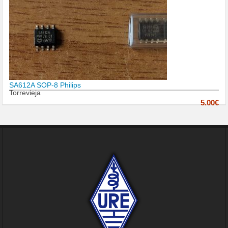
SA612A SOP-8 Philips
Torrevieja
5.00€