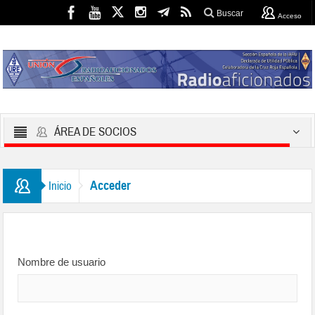
Buscar
Acceso
ÁREA DE SOCIOS
Acceder
Inicio
Nombre de usuario