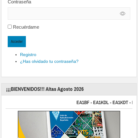
Contraseña
Recuérdame
Acceder
Registro
¿Has olvidado tu contraseña?
¡¡¡BIENVENIDOS!!! Altas Agosto 2026
EA1BF - EA1KDL - EA1KDT - EA2FB