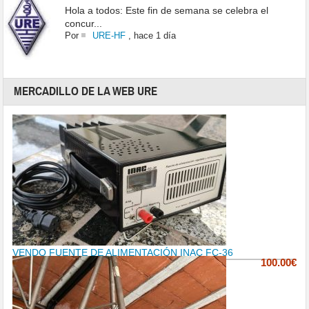
Hola a todos: Este fin de semana se celebra el
concur...
Por
URE-HF
,
hace 1 día
MERCADILLO DE LA WEB URE
VENDO FUENTE DE ALIMENTACIÓN INAC FC-36
100.00€