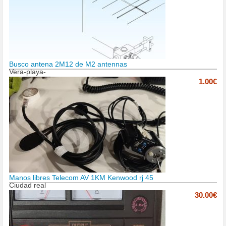
Busco antena 2M12 de M2 antennas
Vera-playa-
1.00€
Manos libres Telecom AV 1KM Kenwood rj 45
Ciudad real
30.00€