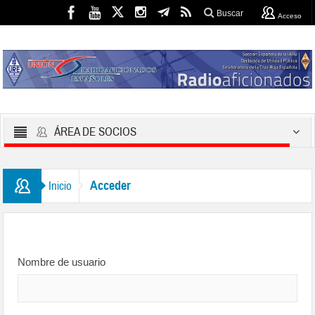
Buscar
Acceso
ÁREA DE SOCIOS
Acceder
Inicio
Nombre de usuario