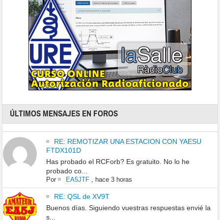
ÚLTIMOS MENSAJES EN FOROS
RE: REMOTIZAR UNA ESTACION CON YAESU
FTDX101D
Has probado el RCForb? Es gratuito. No lo he
probado co...
Por
EA5JTF
,
hace 3 horas
RE: QSL de XV9T
Buenos días. Siguiendo vuestras respuestas envié la
s...