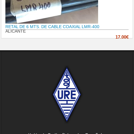
RETAL DE 6 MTS. DE CABLE COAXIAL LMR-400
ALICANTE
17.00€