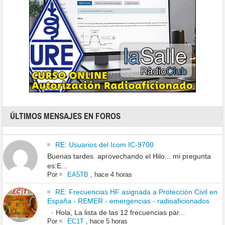
ÚLTIMOS MENSAJES EN FOROS
RE: Usuarios del Icom IC-9700
Buenas tardes. aprovechando el Hilo... mi pregunta
es:E...
Por
EA5TB
,
hace 4 horas
RE: Frecuencias HF asignada a Protección Civil en
España - REMER - emergencias - radioaficionados
· Hola, La lista de las 12 frecuencias par...
Por
EC1T
,
hace 5 horas