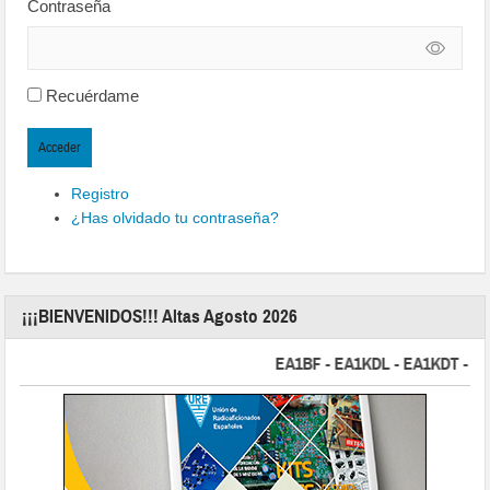
Contraseña
Recuérdame
Acceder
Registro
¿Has olvidado tu contraseña?
¡¡¡BIENVENIDOS!!! Altas Agosto 2026
EA1BF - EA1KDL - EA1KDT - EA2FB