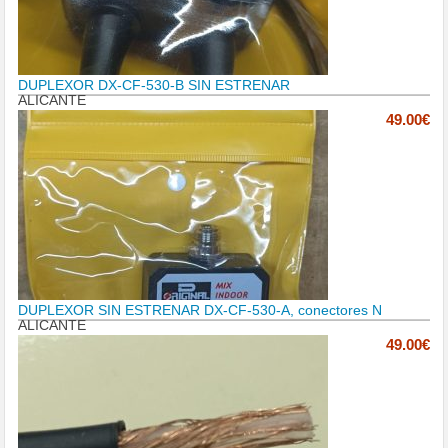
DUPLEXOR DX-CF-530-B SIN ESTRENAR
ALICANTE
49.00€
DUPLEXOR SIN ESTRENAR DX-CF-530-A, conectores N
ALICANTE
49.00€