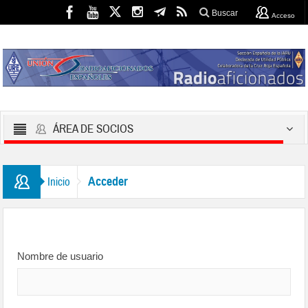
Buscar
Acceso
ÁREA DE SOCIOS
Acceder
Inicio
Nombre de usuario