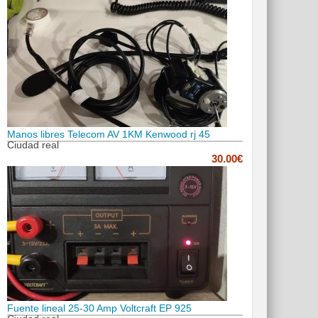
Manos libres Telecom AV 1KM Kenwood rj 45
Ciudad real
30.00€
Fuente lineal 25-30 Amp Voltcraft EP 925