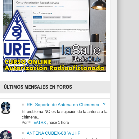
ÚLTIMOS MENSAJES EN FOROS
RE: Soporte de Antena en Chimenea...?
El problema NO es la sujeción de la antena a la
chimene...
Por
EA1HX
,
hace 1 hora
ANTENA CUBEX-88 V/UHF