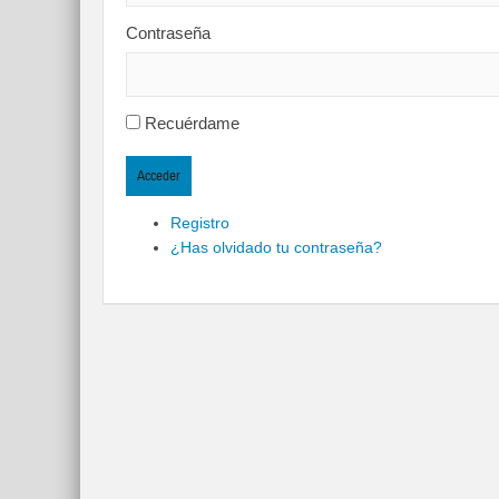
Contraseña
Recuérdame
Acceder
Registro
¿Has olvidado tu contraseña?