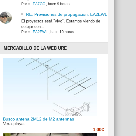
Por
EA7GG
,
hace 9 horas
RE: Previsiones de propagación: EA2EWL
El proyectos está "vivo". Estamos viendo de
cotejar con...
Por
EA2EWL
,
hace 10 horas
MERCADILLO DE LA WEB URE
Busco antena 2M12 de M2 antennas
Vera-playa-
1.00€