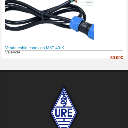
Vendo cable conexion MAT-40-K
Valencia
30.00€