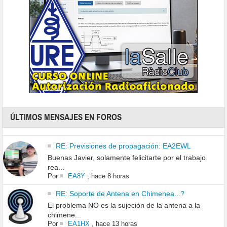
ÚLTIMOS MENSAJES EN FOROS
RE: Previsiones de propagación: EA2EWL
Buenas Javier, solamente felicitarte por el trabajo
rea...
Por
EA8Y
,
hace 8 horas
RE: Soporte de Antena en Chimenea...?
El problema NO es la sujeción de la antena a la
chimene...
Por
EA1HX
,
hace 13 horas