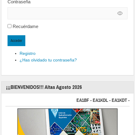
Contraseña
Recuérdame
Acceder
Registro
¿Has olvidado tu contraseña?
¡¡¡BIENVENIDOS!!! Altas Agosto 2026
EA1BF - EA1KDL - EA1KDT - EA2F