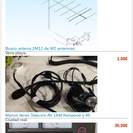
Busco antena 2M12 de M2 antennas
Vera-playa-
1.00€
Manos libres Telecom AV 1KM Kenwood rj 45
Ciudad real
30.00€