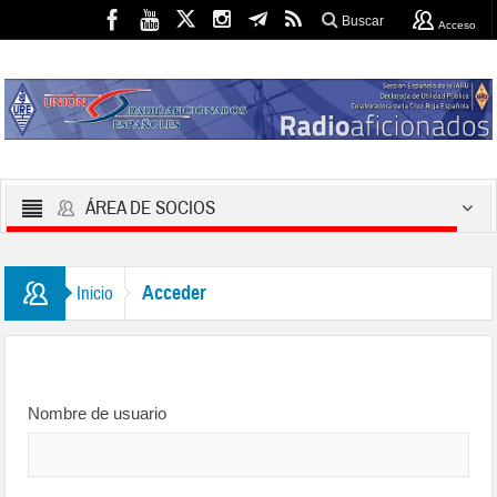
Buscar
Acceso
ÁREA DE SOCIOS
Acceder
Inicio
Nombre de usuario