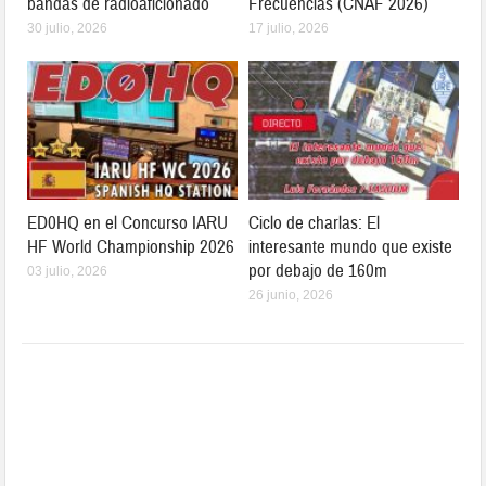
bandas de radioaficionado
Frecuencias (CNAF 2026)
30 julio, 2026
17 julio, 2026
ED0HQ en el Concurso IARU
Ciclo de charlas: El
HF World Championship 2026
interesante mundo que existe
por debajo de 160m
03 julio, 2026
26 junio, 2026