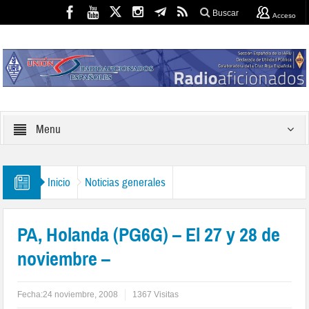
Buscar
Acceso
Menu
Inicio
Noticias generales
PA, Holanda (PG6G) – El 27 y 28 de
noviembre –
Fecha:
24 noviembre, 2008
1367 Visitas