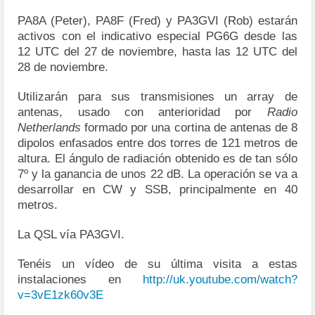
PA8A (Peter), PA8F (Fred) y PA3GVI (Rob) estarán
activos con el indicativo especial PG6G desde las
12 UTC del 27 de noviembre, hasta las 12 UTC del
28 de noviembre.
Utilizarán para sus transmisiones un array de
antenas, usado con anterioridad por
Radio
Netherlands
formado por una cortina de antenas de 8
dipolos enfasados entre dos torres de 121 metros de
altura. El ángulo de radiación obtenido es de tan sólo
7º y la ganancia de unos 22 dB. La operación se va a
desarrollar en CW y SSB, principalmente en 40
metros.
La QSL vía PA3GVI.
Tenéis un vídeo de su última visita a estas
instalaciones en
http://uk.youtube.com/watch?
v=3vE1zk60v3E