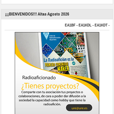
¡¡¡BIENVENIDOS!!! Altas Agosto 2026
EA1BF - EA1KDL - EA1KDT - EA2F