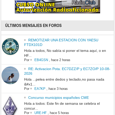
ÚLTIMOS MENSAJES EN FOROS
REMOTIZAR UNA ESTACION CON YAESU
FTDX101D
Hola a todos, No sabía si poner el tema aquí, o en
HF...
Por
EB4GSN
,
hace 2 horas
RE: Activacion Pota. EC7DZZ/P y EC7ZO/P 10-08-
2026
Hola ...pelea entre dedos y teclado,no pasa nada
&#x1...
Por
EA7KP
,
hace 3 horas
Concurso municipios españoles CME
Hola a todos: Este fin de semana se celebra el
concur...
Por
URE-HF
,
hace 5 horas