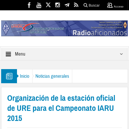
Buscar
Acceso
Menu
Inicio
Noticias generales
Organización de la estación oficial
de URE para el Campeonato IARU
2015