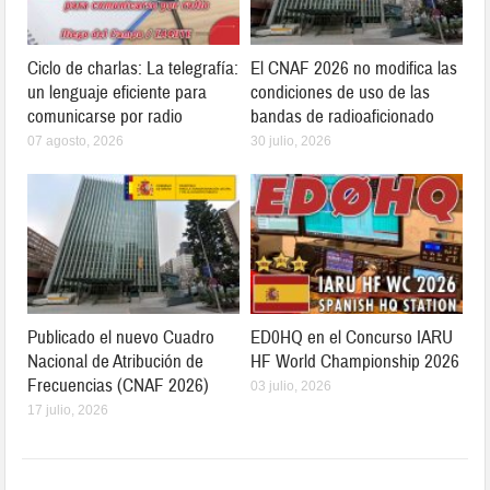
Ciclo de charlas: La telegrafía:
El CNAF 2026 no modifica las
un lenguaje eficiente para
condiciones de uso de las
comunicarse por radio
bandas de radioaficionado
07 agosto, 2026
30 julio, 2026
Publicado el nuevo Cuadro
ED0HQ en el Concurso IARU
Nacional de Atribución de
HF World Championship 2026
Frecuencias (CNAF 2026)
03 julio, 2026
17 julio, 2026