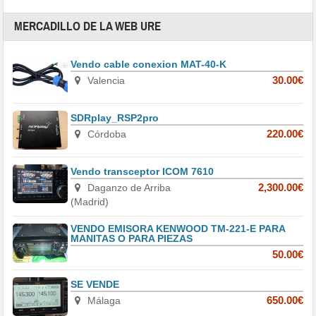
MERCADILLO DE LA WEB URE
Vendo cable conexion MAT-40-K
Valencia
30.00€
SDRplay_RSP2pro
Córdoba
220.00€
Vendo transceptor ICOM 7610
Daganzo de Arriba
2,300.00€
(Madrid)
VENDO EMISORA KENWOOD TM-221-E PARA
MANITAS O PARA PIEZAS
50.00€
SE VENDE
Málaga
650.00€