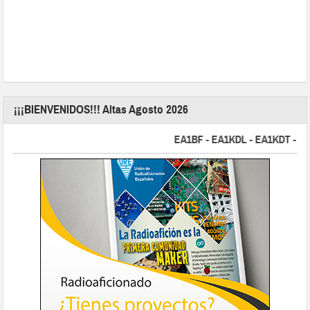
¡¡¡BIENVENIDOS!!! Altas Agosto 2026
EA1BF - EA1KDL - EA1KDT - EA2F