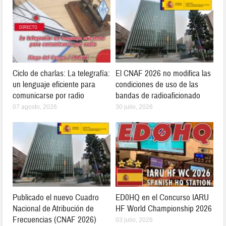
Ciclo de charlas: La telegrafía:
El CNAF 2026 no modifica las
un lenguaje eficiente para
condiciones de uso de las
comunicarse por radio
bandas de radioaficionado
07 agosto, 2026
30 julio, 2026
Publicado el nuevo Cuadro
ED0HQ en el Concurso IARU
Nacional de Atribución de
HF World Championship 2026
Frecuencias (CNAF 2026)
03 julio, 2026