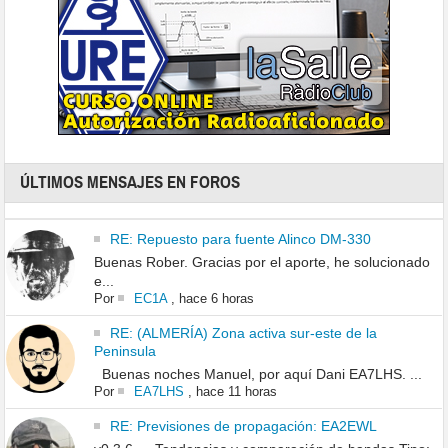
ÚLTIMOS MENSAJES EN FOROS
RE: Repuesto para fuente Alinco DM-330
Buenas Rober. Gracias por el aporte, he solucionado
e...
Por
EC1A
,
hace 6 horas
RE: (ALMERÍA) Zona activa sur-este de la
Peninsula
Buenas noches Manuel, por aquí Dani EA7LHS. ...
Por
EA7LHS
,
hace 11 horas
RE: Previsiones de propagación: EA2EWL