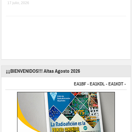
17 julio, 2026
¡¡¡BIENVENIDOS!!! Altas Agosto 2026
EA1BF - EA1KDL - EA1KDT - EA2FB