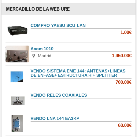
MERCADILLO DE LA WEB URE
COMPRO YAESU SCU-LAN
1.00€
Acom 1010
Madrid
1,450.00€
VENDO SISTEMA EME 144: ANTENAS+LINEAS
DE ENFASE+ ESTRUCTURA H + SPLITTER
700.00€
VENDO RELÉS COAXIALES
VENDO LNA 144 EA3KP
60.00€