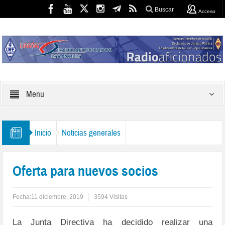
Buscar
Acceso
Menu
Inicio
Noticias generales
Oferta para nuevos socios
Fecha:
11 diciembre, 2019
3594 Visitas
La Junta Directiva ha decidido realizar una