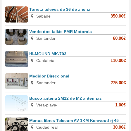
Torreta televes de 36 de ancha
Sabadell
350.00€
Vendo dos talkis PMR Motorola
Santander
60.00€
HI-MOUND MK-703
Cantabria
110.00€
Medidor Direccional
Santander
275.00€
Busco antena 2M12 de M2 antennas
Vera-playa-
1.00€
Manos libres Telecom AV 1KM Kenwood rj 45
Ciudad real
30.00€