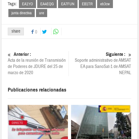
Tags:
EA1YO
EA4EQG
EA7FUN
EB1TR
eb3cw
junta directiva
ure
share
0
Anterior :
Siguiente :
Acta de la reunión de Transmisión
Soporte administrativo de AMSAT
de Poderes de JDURE del 25 de
EA para SanoSat-1 de AMSAT
marzo de 2020
NEPAL
Publicaciones relacionadas