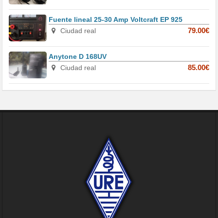
Fuente lineal 25-30 Amp Voltcraft EP 925
Ciudad real
79.00€
Anytone D 168UV
Ciudad real
85.00€