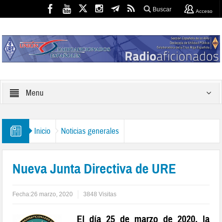
Buscar
Acceso
Menu
Inicio
Noticias generales
Nueva Junta Directiva de URE
Fecha:
26 marzo, 2020
3848 Visitas
El día 25 de marzo de 2020, la