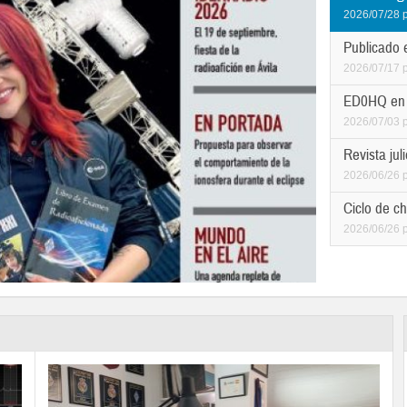
2026/07/28
Publicado 
2026/07/17
ED0HQ en 
2026/07/03
Revista ju
2026/06/26
Ciclo de ch
2026/06/26