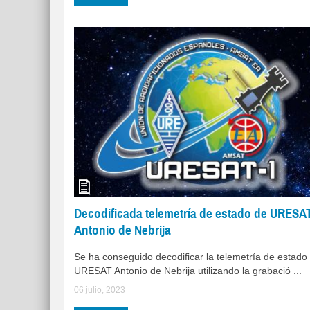
Decodificada telemetría de estado de URESA
Antonio de Nebrija
Se ha conseguido decodificar la telemetría de estado 
URESAT Antonio de Nebrija utilizando la grabació ...
06 julio, 2023