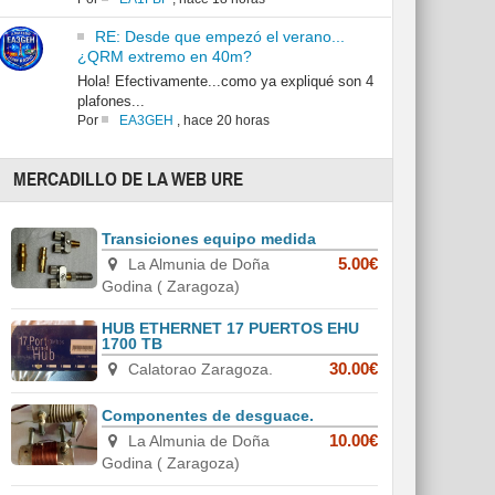
RE: Desde que empezó el verano...
¿QRM extremo en 40m?
Hola! Efectivamente...como ya expliqué son 4
plafones...
Por
EA3GEH
,
hace 20 horas
MERCADILLO DE LA WEB URE
Transiciones equipo medida
La Almunia de Doña
5.00€
Godina ( Zaragoza)
HUB ETHERNET 17 PUERTOS EHU
1700 TB
Calatorao Zaragoza.
30.00€
Componentes de desguace.
La Almunia de Doña
10.00€
Godina ( Zaragoza)