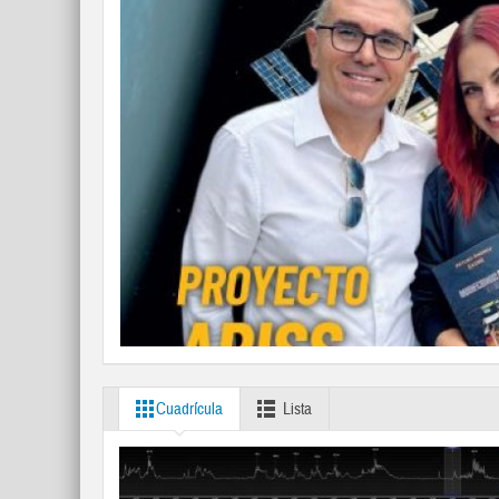
Cuadrícula
Lista