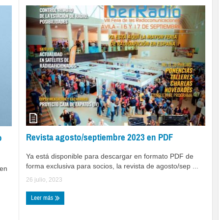
Revista agosto/septiembre 2023 en PDF
o
Ya está disponible para descargar en formato PDF de
forma exclusiva para socios, la revista de agosto/sep ...
men
26 julio, 2023
Leer más