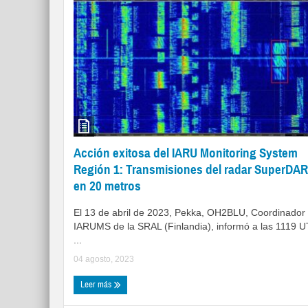
Acción exitosa del IARU Monitoring System
Región 1: Transmisiones del radar SuperDA
en 20 metros
El 13 de abril de 2023, Pekka, OH2BLU, Coordinador
IARUMS de la SRAL (Finlandia), informó a las 1119 
...
04 agosto, 2023
Leer más