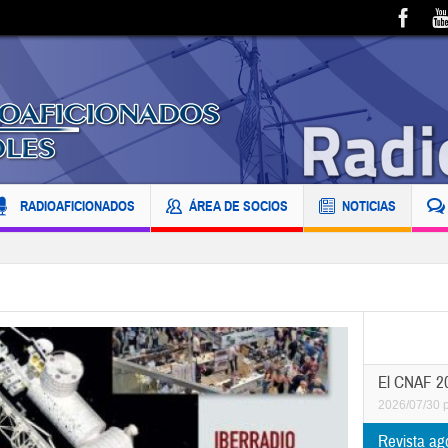
RADIOAFICIONADOS
ÁREA DE SOCIOS
NOTICIAS
El CNAF 20
2026/07/30
Revista ag