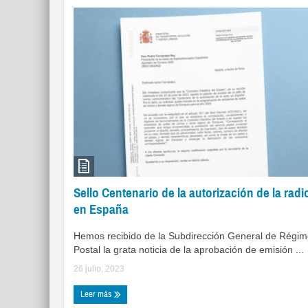
Sello Centenario de la autorización de la radi
en España
Hemos recibido de la Subdirección General de Régi
Postal la grata noticia de la aprobación de emisión ...
26 julio, 2023
Leer más