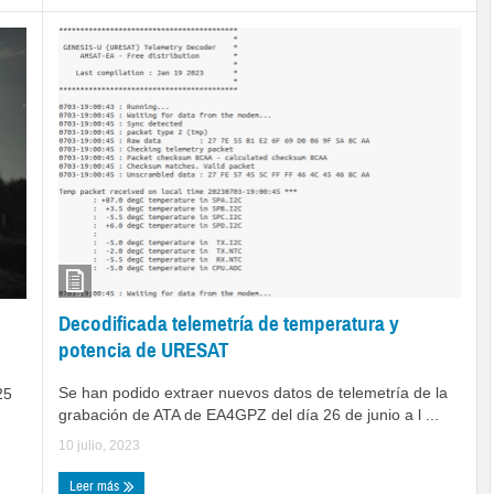
Decodificada telemetría de temperatura y
potencia de URESAT
Se han podido extraer nuevos datos de telemetría de la
25
grabación de ATA de EA4GPZ del día 26 de junio a l ...
10 julio, 2023
Leer más