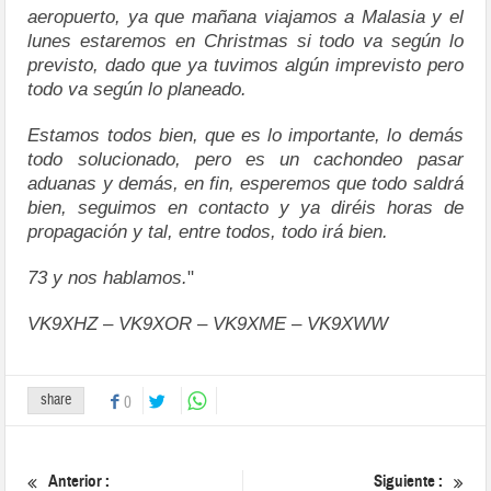
aeropuerto, ya que mañana viajamos a Malasia y el
lunes estaremos en Christmas si todo va según lo
previsto, dado que ya tuvimos algún imprevisto pero
todo va según lo planeado.
Estamos todos bien, que es lo importante, lo demás
todo solucionado, pero es un cachondeo pasar
aduanas y demás, en fin, esperemos que todo saldrá
bien, seguimos en contacto y ya diréis horas de
propagación y tal, entre todos, todo irá bien.
73 y nos hablamos.
"
VK9XHZ
–
VK9XOR –
VK9XME
–
VK9XWW
share
0
Anterior :
Siguiente :