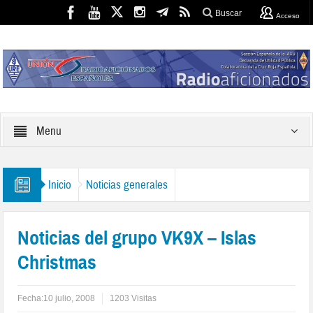
Buscar
Acceso
Menu
Inicio
Noticias generales
Noticias del grupo VK9X – Islas
Christmas
Fecha:
10 julio, 2008
1203 Visitas