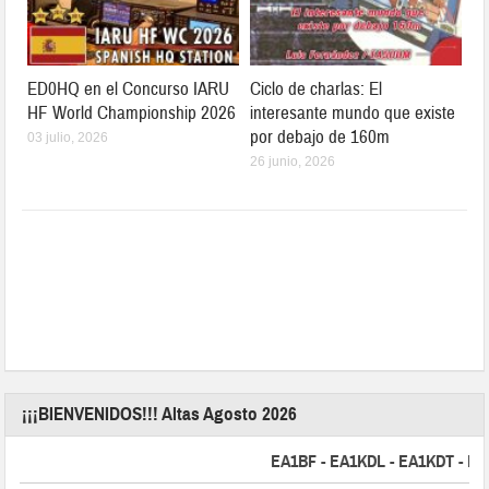
ED0HQ en el Concurso IARU
Ciclo de charlas: El
HF World Championship 2026
interesante mundo que existe
por debajo de 160m
03 julio, 2026
26 junio, 2026
¡¡¡BIENVENIDOS!!! Altas Agosto 2026
EA1BF - EA1KDL - EA1KDT - EA2FB