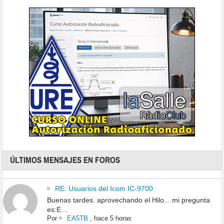
ÚLTIMOS MENSAJES EN FOROS
RE: Usuarios del Icom IC-9700
Buenas tardes. aprovechando el Hilo... mi pregunta
es:E...
Por
EA5TB
,
hace 5 horas