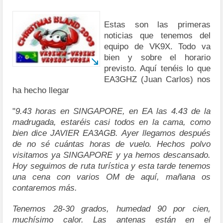
Estas son las primeras
noticias que tenemos del
equipo de VK9X. Todo va
bien y sobre el horario
previsto. Aquí tenéis lo que
EA3GHZ (Juan Carlos) nos
ha hecho llegar
"
9.43 horas en SINGAPORE, en EA las 4.43 de la
madrugada, estaréis casi todos en la cama, como
bien dice JAVIER EA3AGB. Ayer llegamos después
de no sé cuántas horas de vuelo. Hechos polvo
visitamos ya SINGAPORE y ya hemos descansado.
Hoy seguimos de ruta turística y esta tarde tenemos
una cena con varios OM de aquí, mañana os
contaremos más.
Tenemos 28-30 grados, humedad 90 por cien,
muchísimo calor. Las antenas están en el