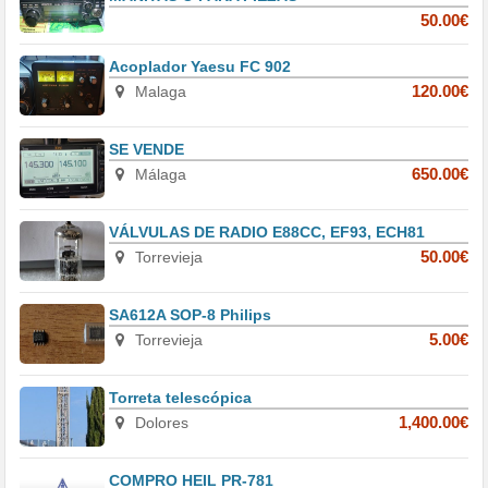
50.00€
Acoplador Yaesu FC 902
Malaga
120.00€
SE VENDE
Málaga
650.00€
VÁLVULAS DE RADIO E88CC, EF93, ECH81
Torrevieja
50.00€
SA612A SOP-8 Philips
Torrevieja
5.00€
Torreta telescópica
Dolores
1,400.00€
COMPRO HEIL PR-781