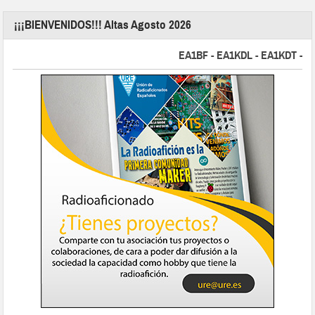
¡¡¡BIENVENIDOS!!! Altas Agosto 2026
EA1BF - EA1KDL - EA1KDT - EA2