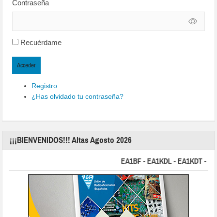
Contraseña
Recuérdame
Acceder
Registro
¿Has olvidado tu contraseña?
¡¡¡BIENVENIDOS!!! Altas Agosto 2026
EA1BF - EA1KDL - EA1KDT - EA2FB