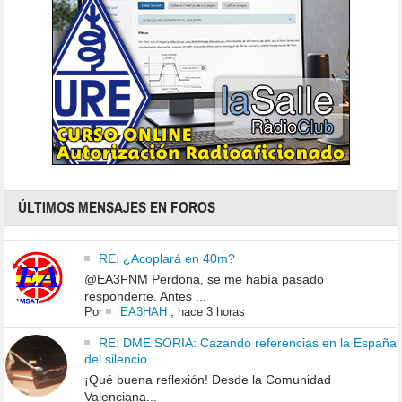
ÚLTIMOS MENSAJES EN FOROS
RE: ¿Acoplará en 40m?
@EA3FNM Perdona, se me había pasado
responderte. Antes ...
Por
EA3HAH
,
hace 3 horas
RE: DME SORIA: Cazando referencias en la España
del silencio
¡Qué buena reflexión! Desde la Comunidad
Valenciana...