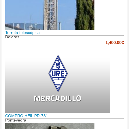
Torreta telescópica
Dolores
1,400.00€
COMPRO HEIL PR-781
Pontevedra