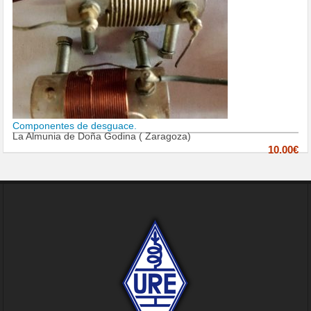
Componentes de desguace.
La Almunia de Doña Godina ( Zaragoza)
10.00€