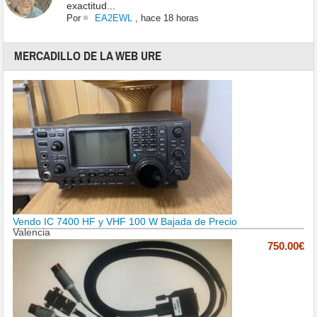
exactitud...
Por
EA2EWL
,
hace 18 horas
MERCADILLO DE LA WEB URE
Vendo IC 7400 HF y VHF 100 W Bajada de Precio
Valencia
750.00€