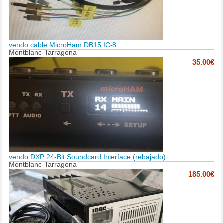
vendo cable MicroHam DB15 IC-8
Montblanc-Tarragona
35.00€
vendo DXP 24-Bit Soundcard Interface (rebajado)
Montblanc-Tarragona
185.00€