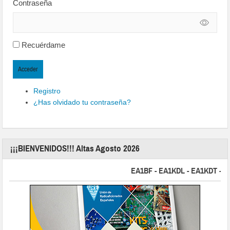
Contraseña
Recuérdame
Acceder
Registro
¿Has olvidado tu contraseña?
¡¡¡BIENVENIDOS!!! Altas Agosto 2026
EA1BF - EA1KDL - EA1KDT - EA2F