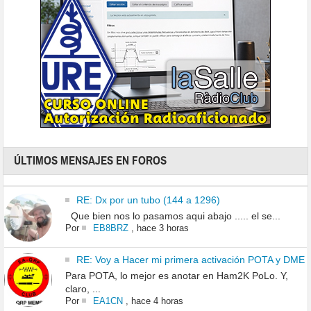
ÚLTIMOS MENSAJES EN FOROS
RE: Dx por un tubo (144 a 1296)
Que bien nos lo pasamos aqui abajo ..... el se...
Por
EB8BRZ
,
hace 3 horas
RE: Voy a Hacer mi primera activación POTA y DME
Para POTA, lo mejor es anotar en Ham2K PoLo. Y,
claro, ...
Por
EA1CN
,
hace 4 horas