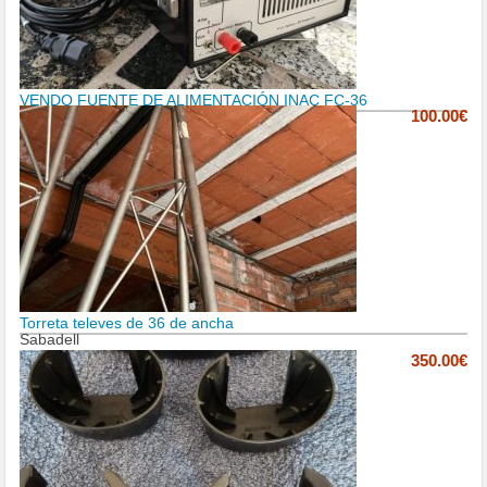
VENDO FUENTE DE ALIMENTACIÓN INAC FC-36
100.00€
Torreta televes de 36 de ancha
Sabadell
350.00€