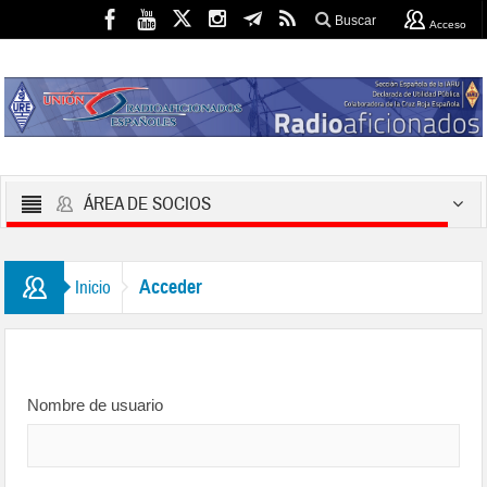
Buscar
Acceso
ÁREA DE SOCIOS
Acceder
Inicio
Nombre de usuario