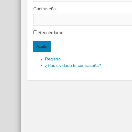
Contraseña
Recuérdame
Acceder
Registro
¿Has olvidado tu contraseña?