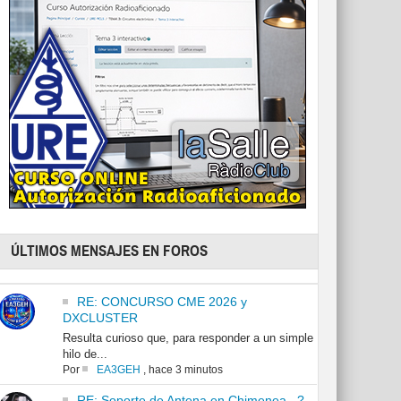
ÚLTIMOS MENSAJES EN FOROS
RE: CONCURSO CME 2026 y
DXCLUSTER
Resulta curioso que, para responder a un simple
hilo de...
Por
EA3GEH
,
hace 3 minutos
RE: Soporte de Antena en Chimenea...?