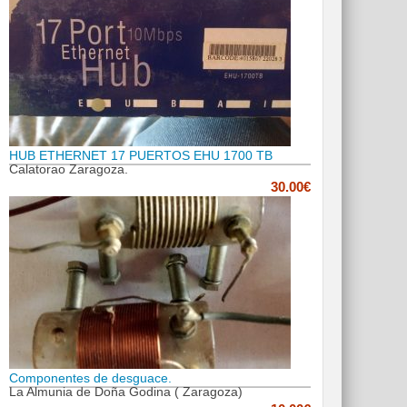
HUB ETHERNET 17 PUERTOS EHU 1700 TB
Calatorao Zaragoza.
30.00€
Componentes de desguace.
La Almunia de Doña Godina ( Zaragoza)