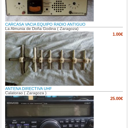
CARCASA VACIA EQUIPO RADIO ANTIGUO
La Almunia de Doña Godina ( Zaragoza)
1.00€
ANTENA DIRECTIVA UHF
Calatorao ( Zaragoza )
25.00€