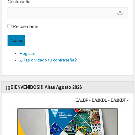
Contraseña
Recuérdame
Acceder
Registro
¿Has olvidado tu contraseña?
¡¡¡BIENVENIDOS!!! Altas Agosto 2026
EA1BF - EA1KDL - EA1KDT - EA2FB