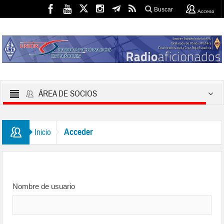
Buscar
Acceso
ÁREA DE SOCIOS
Acceder
Inicio
Nombre de usuario