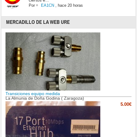
ciertos e...
Por
EA1CN
,
hace 20 horas
MERCADILLO DE LA WEB URE
Transiciones equipo medida
La Almunia de Doña Godina ( Zaragoza)
5.00€