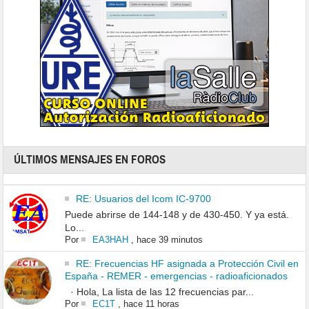
ÚLTIMOS MENSAJES EN FOROS
RE: Usuarios del Icom IC-9700
Puede abrirse de 144-148 y de 430-450. Y ya está.
Lo...
Por
EA3HAH
,
hace 39 minutos
RE: Frecuencias HF asignada a Protección Civil en
España - REMER - emergencias - radioaficionados
· Hola, La lista de las 12 frecuencias par...
Por
EC1T
,
hace 11 horas