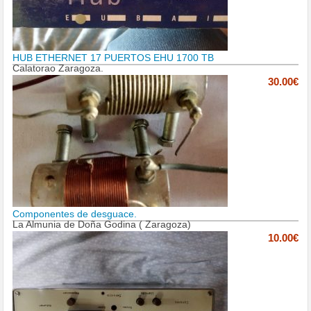
HUB ETHERNET 17 PUERTOS EHU 1700 TB
Calatorao Zaragoza.
30.00€
Componentes de desguace.
La Almunia de Doña Godina ( Zaragoza)
10.00€