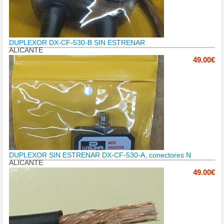
DUPLEXOR DX-CF-530-B SIN ESTRENAR
ALICANTE
49.00€
DUPLEXOR SIN ESTRENAR DX-CF-530-A, conectores N
ALICANTE
49.00€