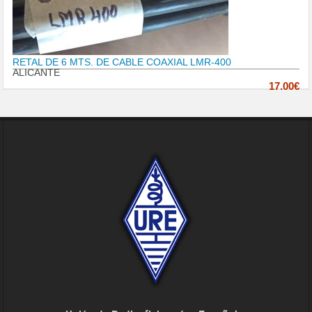
RETAL DE 6 MTS. DE CABLE COAXIAL LMR-400
ALICANTE
17.00€