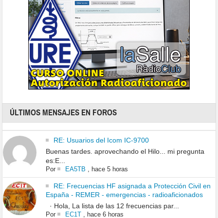
ÚLTIMOS MENSAJES EN FOROS
RE: Usuarios del Icom IC-9700
Buenas tardes. aprovechando el Hilo... mi pregunta
es:E...
Por
EA5TB
,
hace 5 horas
RE: Frecuencias HF asignada a Protección Civil en
España - REMER - emergencias - radioaficionados
· Hola, La lista de las 12 frecuencias par...
Por
EC1T
,
hace 6 horas