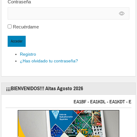
Contraseña
Recuérdame
Acceder
Registro
¿Has olvidado tu contraseña?
¡¡¡BIENVENIDOS!!! Altas Agosto 2026
EA1BF - EA1KDL - EA1KDT - EA2FBJ