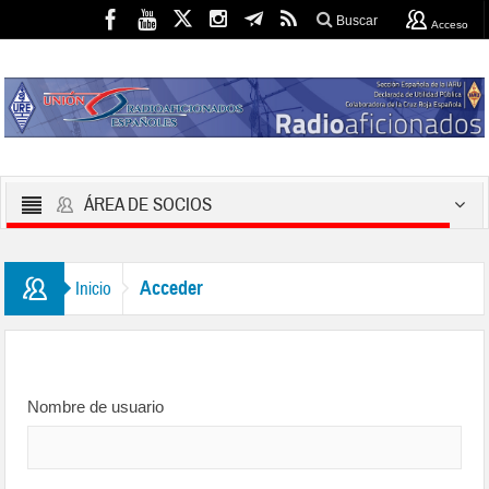
Buscar
Acceso
ÁREA DE SOCIOS
Acceder
Inicio
Nombre de usuario