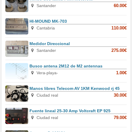
Santander
60.00€
HI-MOUND MK-703
Cantabria
110.00€
Medidor Direccional
Santander
275.00€
Busco antena 2M12 de M2 antennas
Vera-playa-
1.00€
Manos libres Telecom AV 1KM Kenwood rj 45
Ciudad real
30.00€
Fuente lineal 25-30 Amp Voltcraft EP 925
Ciudad real
79.00€