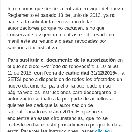
Informamos que desde la entrada en vigor del nuevo
Reglamento el pasado 13 de junio de 2013, ya no
hace falta solicitar la renovación de las
autorizaciones porque no caducan, sino que
conservan su vigencia mientras el interesado no
manifieste su renuncia o sean revocadas por
sanción administrativa.
Para sustituir el documento de la autorización
en
el que se dice: «Período de renovación: 1-10 al 30-
11 de 2015,
con fecha de caducidad 31/12/2015
«, la
SETSI pone a disposición de todos los afectados un
nuevo documento, para ello ha publicado en su
página web las instrucciones para descargarse la
autorización actualizada por parte de aquellos a
quienes les caduque la autorización de
radioaficionado este año 2015. El que no se
encuentre en estas circunstancias, que no se
moleste en hacer este procedimiento porque le dará
error. Para ver las instrucciones, hacer
clic aquí
.