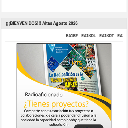
¡¡¡BIENVENIDOS!!! Altas Agosto 2026
EA1BF - EA1KDL - EA1KDT - EA2FBJ 