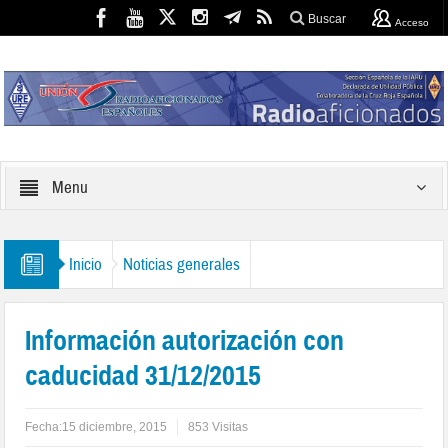
Buscar
Acceso
Menu
Inicio
Noticias generales
Información autorización con
caducidad 31/12/2015
Fecha:
15 diciembre, 2015
853 Visitas