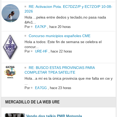
RE: Activacion Pota. EC7DZZ/P y EC7ZO/P 10-08-
2026
Hola ...pelea entre dedos y teclado,no pasa nada
&#x1...
Por
EA7KP
,
hace 20 horas
Concurso municipios españoles CME
Hola a todos: Este fin de semana se celebra el
concur...
Por
URE-HF
,
hace 22 horas
RE: BUSCO ESTAS PROVINCIAS PARA
COMPLETAR TPEA SATELITE
Hola...a mí es la única provincia que me falta en cw y
...
Por
EA7GG
,
hace 23 horas
MERCADILLO DE LA WEB URE
Vendo dos talkis PMR Motorola