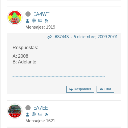
EA4WT
Mensajes: 1919
#87448
-
6 diciembre, 2009 20:01
Respuestas:
A: 2008
B: Adelante
Responder
Citar
EA7EE
Mensajes: 1621