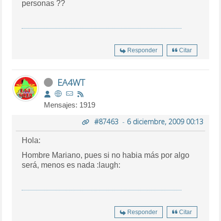
personas ??
Responder
Citar
EA4WT
Mensajes: 1919
#87463
-
6 diciembre, 2009 00:13
Hola:
Hombre Mariano, pues si no habia más por algo
será, menos es nada :laugh:
Responder
Citar