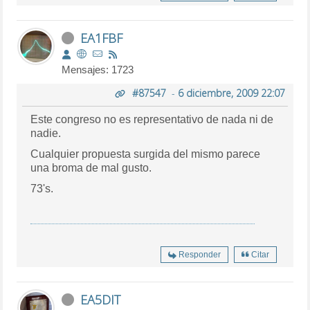
EA1FBF
Mensajes: 1723
#87547
-
6 diciembre, 2009 22:07
Este congreso no es representativo de nada ni de
nadie.
Cualquier propuesta surgida del mismo parece
una broma de mal gusto.
73's.
Responder
Citar
EA5DIT