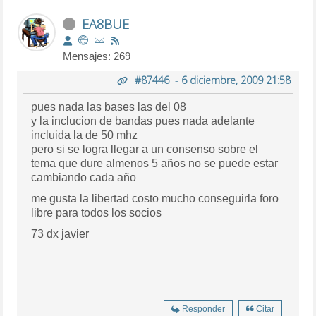
EA8BUE
Mensajes: 269
#87446
-
6 diciembre, 2009 21:58
pues nada las bases las del 08
y la inclucion de bandas pues nada adelante
incluida la de 50 mhz
pero si se logra llegar a un consenso sobre el
tema que dure almenos 5 años no se puede estar
cambiando cada año
me gusta la libertad costo mucho conseguirla foro
libre para todos los socios
73 dx javier
Responder
Citar