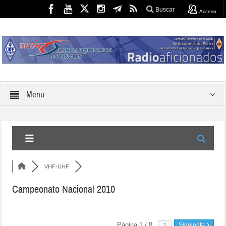
Buscar
Acceso
Menu
VHF-UHF
Campeonato Nacional 2010
Página 1 / 8
Siguiente