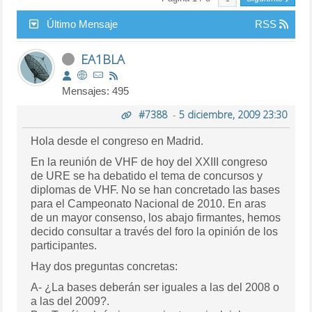
Último Mensaje
RSS
EA1BLA
Mensajes: 495
#7388
-
5 diciembre, 2009 23:30
Hola desde el congreso en Madrid.
En la reunión de VHF de hoy del XXIII congreso
de URE se ha debatido el tema de concursos y
diplomas de VHF. No se han concretado las bases
para el Campeonato Nacional de 2010. En aras
de un mayor consenso, los abajo firmantes, hemos
decido consultar a través del foro la opinión de los
participantes.
Hay dos preguntas concretas:
A- ¿La bases deberán ser iguales a las del 2008 o
a las del 2009?.