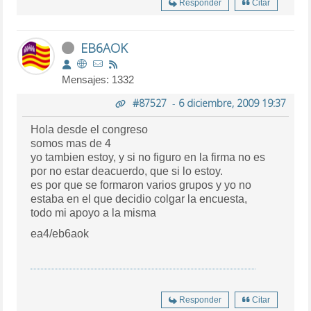
Responder
Citar
EB6AOK
Mensajes: 1332
#87527
-
6 diciembre, 2009 19:37
Hola desde el congreso
somos mas de 4
yo tambien estoy, y si no figuro en la firma no es
por no estar deacuerdo, que si lo estoy.
es por que se formaron varios grupos y yo no
estaba en el que decidio colgar la encuesta,
todo mi apoyo a la misma
ea4/eb6aok
Responder
Citar