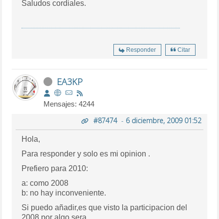
Saludos cordiales.
Responder
Citar
EA3KP
Mensajes: 4244
#87474
-
6 diciembre, 2009 01:52
Hola,
Para responder y solo es mi opinion .
Prefiero para 2010:
a: como 2008
b: no hay inconveniente.
Si puedo añadir,es que visto la participacion del
2008,por algo sera.