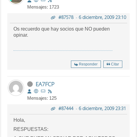
Mensajes: 1723
#87578
-
6 diciembre, 2009 23:10
Os recuerdo que hay socios que NO pueden
opinar.
Responder
Citar
EA7FCP
Mensajes: 125
#87444
-
6 diciembre, 2009 23:31
Hola,
RESPUESTAS: