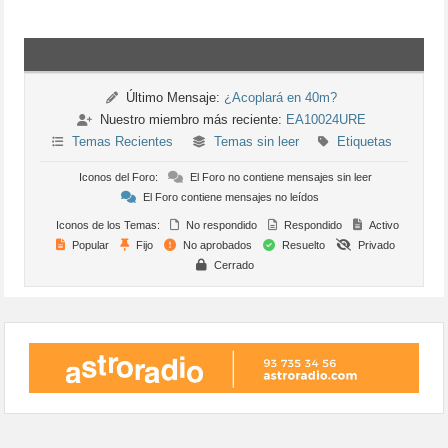
Último Mensaje:
¿Acoplará en 40m?
Nuestro miembro más reciente:
EA10024URE
Temas Recientes
Temas sin leer
Etiquetas
Iconos del Foro:
El Foro no contiene mensajes sin leer
El Foro contiene mensajes no leídos
Iconos de los Temas:
No respondido
Respondido
Activo
Popular
Fijo
No aprobados
Resuelto
Privado
Cerrado