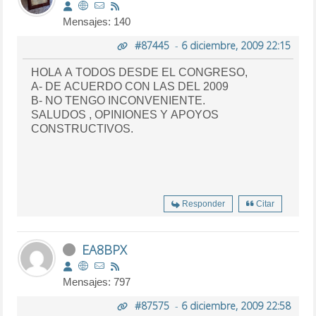
Mensajes: 140
#87445
-
6 diciembre, 2009 22:15
HOLA A TODOS DESDE EL CONGRESO,
A- DE ACUERDO CON LAS DEL 2009
B- NO TENGO INCONVENIENTE.
SALUDOS , OPINIONES Y APOYOS
CONSTRUCTIVOS.
Responder
Citar
EA8BPX
Mensajes: 797
#87575
-
6 diciembre, 2009 22:58