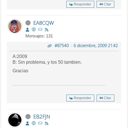
Responder
Citar
EA8CQW
Mensajes: 131
#87540
-
6 diciembre, 2009 21:42
A:2009
B: Sin problema, y los 50 tambien.
Gracias
Responder
Citar
EB2FJN