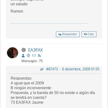
un saludo
Ramon
Responder
Citar
EA3FAX
Mensajes: 75
#87473
-
6 diciembre, 2009 01:55
Respuestas:
A igual que el 2009
B ningún inconveniente
Propuesta, y la banda de 50 no existe o algún día
se tendrá en cuenta?
73 EA3FAX Jaume