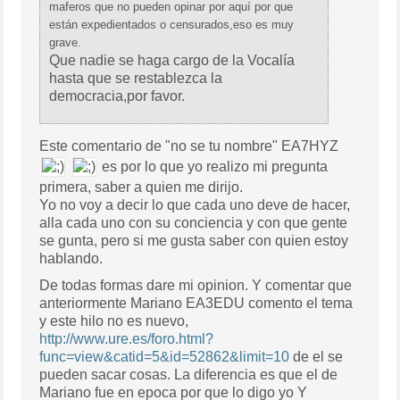
maferos que no pueden opinar por aquí por que
están expedientados o censurados,eso es muy
grave.
Que nadie se haga cargo de la Vocalía
hasta que se restablezca la
democracia,por favor.
Este comentario de "no se tu nombre" EA7HYZ
es por lo que yo realizo mi pregunta
primera, saber a quien me dirijo.
Yo no voy a decir lo que cada uno deve de hacer,
alla cada uno con su conciencia y con que gente
se gunta, pero si me gusta saber con quien estoy
hablando.
De todas formas dare mi opinion. Y comentar que
anteriormente Mariano EA3EDU comento el tema
y este hilo no es nuevo,
http://www.ure.es/foro.html?
func=view&catid=5&id=52862&limit=10
de el se
pueden sacar cosas. La diferencia es que el de
Mariano fue en epoca por que lo digo yo Y