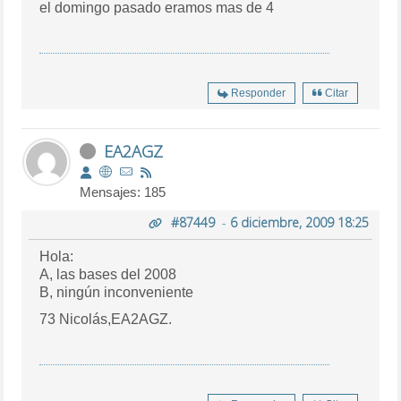
el domingo pasado eramos mas de 4
Responder
Citar
EA2AGZ
Mensajes: 185
#87449
-
6 diciembre, 2009 18:25
Hola:
A, las bases del 2008
B, ningún inconveniente
73 Nicolás,EA2AGZ.