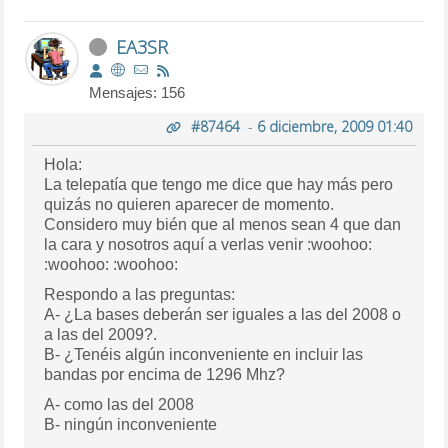
EA3SR
Mensajes: 156
#87464
-
6 diciembre, 2009 01:40
Hola:
La telepatía que tengo me dice que hay más pero
quizás no quieren aparecer de momento.
Considero muy bién que al menos sean 4 que dan
la cara y nosotros aquí a verlas venir :woohoo:
:woohoo: :woohoo:
Respondo a las preguntas:
A- ¿La bases deberán ser iguales a las del 2008 o
a las del 2009?.
B- ¿Tenéis algún inconveniente en incluir las
bandas por encima de 1296 Mhz?
A- como las del 2008
B- ningún inconveniente