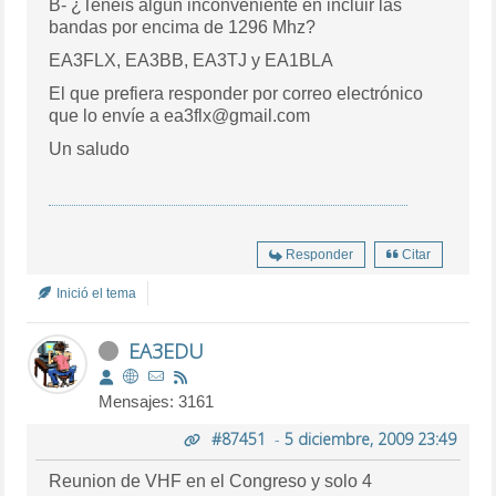
B- ¿Tenéis algún inconveniente en incluir las
bandas por encima de 1296 Mhz?
EA3FLX, EA3BB, EA3TJ y EA1BLA
El que prefiera responder por correo electrónico
que lo envíe a ea3flx@gmail.com
Un saludo
Responder
Citar
Inició el tema
EA3EDU
Mensajes: 3161
#87451
-
5 diciembre, 2009 23:49
Reunion de VHF en el Congreso y solo 4