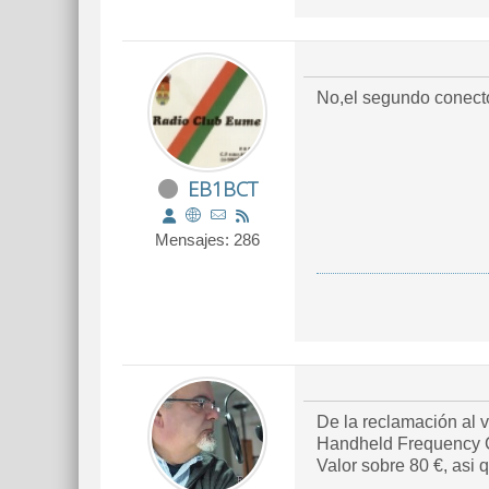
No,el segundo conector
EB1BCT
Mensajes: 286
De la reclamación al vendedor de Ebay me ofr
Valor sobre 80 €, asi 