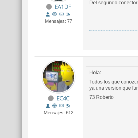
Del segundo conector 
EA1DF
Mensajes: 77
Hola:
Todos los que conozco
ya una version que f
EC4C
73 Roberto
Mensajes: 612