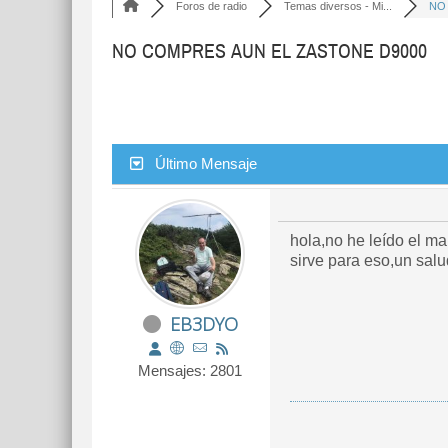
Foros de radio
Temas diversos - Mi...
NO 
NO COMPRES AUN EL ZASTONE D9000
Último Mensaje
hola,no he leído el ma
sirve para eso,un 
EB3DYO
Mensajes: 2801