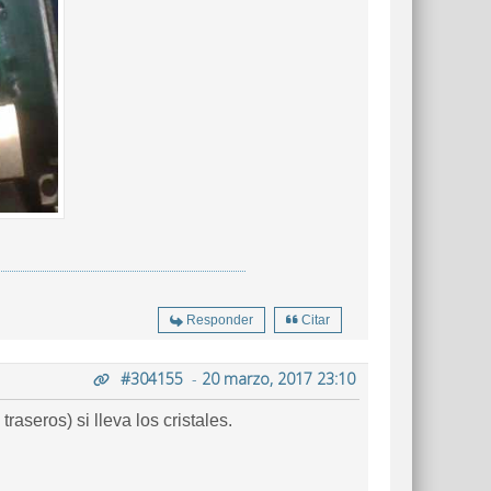
Responder
Citar
#304155
-
20 marzo, 2017 23:10
raseros) si lleva los cristales.