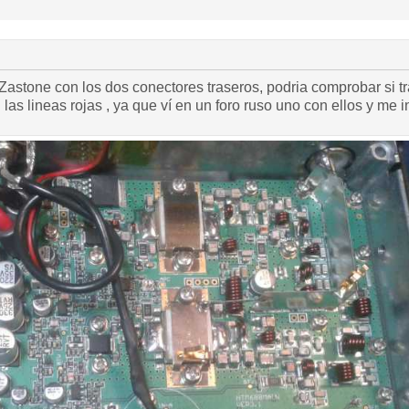
as lineas rojas , ya que ví en un foro ruso uno con ellos y me 