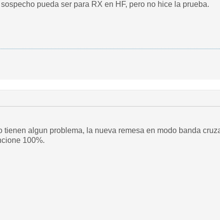
sospecho pueda ser para RX en HF, pero no hice la prueba.
 tienen algun problema, la nueva remesa en modo banda cruzad
uncione 100%.