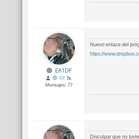
Nuevo enlace del prog
https://www.dropbox.
EA1DF
Mensajes: 77
Disculpar que no tuvi