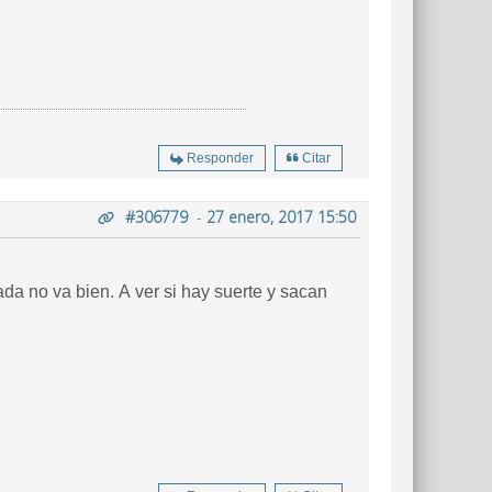
Responder
Citar
#306779
-
27 enero, 2017 15:50
a no va bien. A ver si hay suerte y sacan