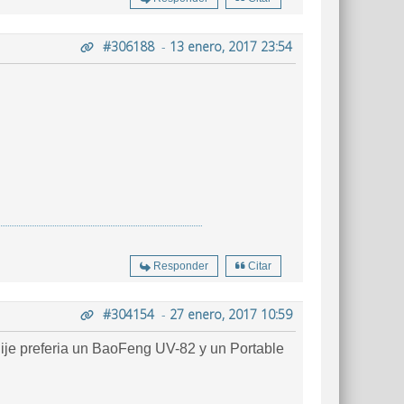
#306188
-
13 enero, 2017 23:54
Responder
Citar
#304154
-
27 enero, 2017 10:59