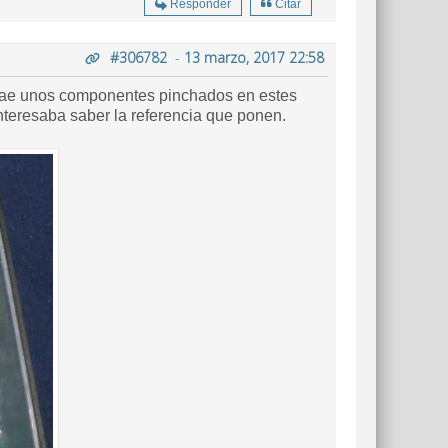
Responder
Citar
#306782
-
13 marzo, 2017 22:58
interesaba saber la referencia que ponen.