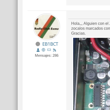
Hola,,, Alguien con el Zastone con los dos conectores traseros, podria comprobar si trae unos componentes pinchados en estes
zocalos marcados con l
Gracias.
EB1BCT
Mensajes: 286