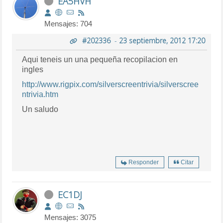
EA5HVH
Mensajes: 704
#202336
-
23 septiembre, 2012 17:20
Aqui teneis un una pequeña recopilacion en
ingles
http://www.rigpix.com/silverscreentrivia/silverscree
ntrivia.htm
Un saludo
Responder
Citar
EC1DJ
Mensajes: 3075