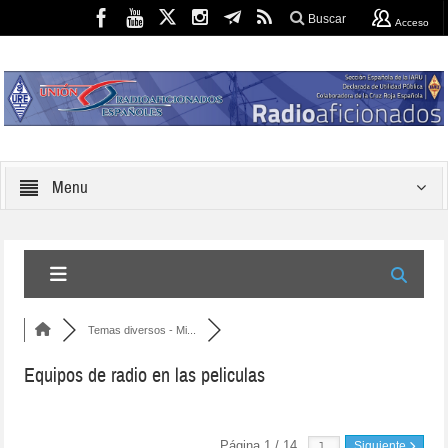
Buscar
Acceso
Menu
Temas diversos - Mi...
Equipos de radio en las peliculas
Página 1 / 14
Siguiente