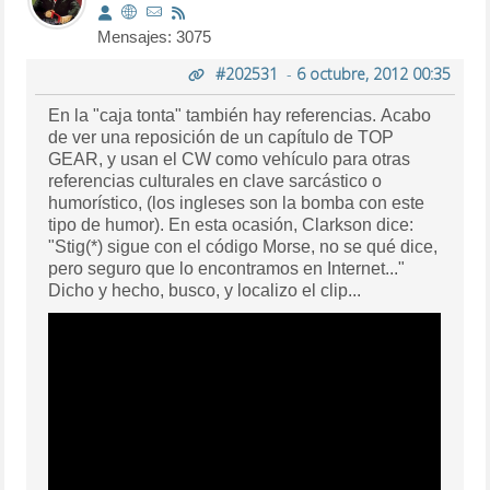
Mensajes: 3075
#202531
-
6 octubre, 2012 00:35
En la "caja tonta" también hay referencias. Acabo
de ver una reposición de un capítulo de TOP
GEAR, y usan el CW como vehículo para otras
referencias culturales en clave sarcástico o
humorístico, (los ingleses son la bomba con este
tipo de humor). En esta ocasión, Clarkson dice:
"Stig(*) sigue con el código Morse, no se qué dice,
pero seguro que lo encontramos en Internet..."
Dicho y hecho, busco, y localizo el clip...