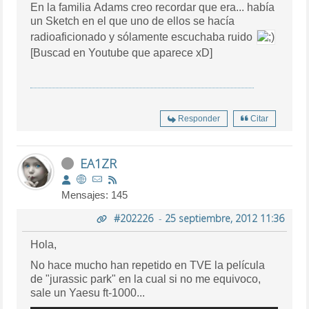
En la familia Adams creo recordar que era... había
un Sketch en el que uno de ellos se hacía
radioaficionado y sólamente escuchaba ruido
[Buscad en Youtube que aparece xD]
Responder
Citar
EA1ZR
Mensajes: 145
#202226
-
25 septiembre, 2012 11:36
Hola,
No hace mucho han repetido en TVE la película
de "jurassic park" en la cual si no me equivoco,
sale un Yaesu ft-1000...