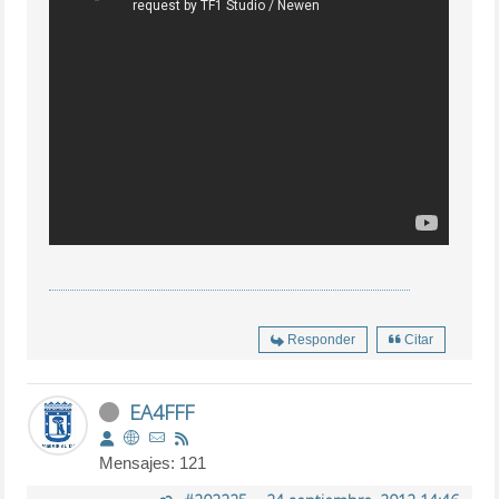
Responder
Citar
EA4FFF
Mensajes: 121