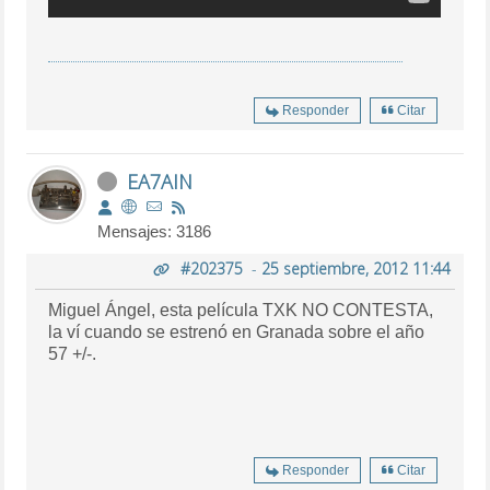
Responder
Citar
EA7AIN
Mensajes: 3186
#202375
-
25 septiembre, 2012 11:44
Miguel Ángel, esta película TXK NO CONTESTA,
la ví cuando se estrenó en Granada sobre el año
57 +/-.
Responder
Citar