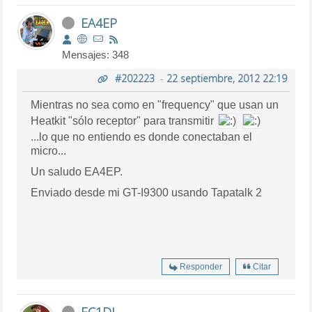
EA4EP
Mensajes: 348
#202223
-
22 septiembre, 2012 22:19
Mientras no sea como en "frequency" que usan un
Heatkit "sólo receptor" para transmitir
...lo que no entiendo es donde conectaban el
micro...
Un saludo EA4EP.
Enviado desde mi GT-I9300 usando Tapatalk 2
Responder
Citar
EC1DJ