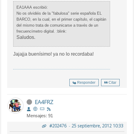
EA1AAA escribió:
No os olvidéis de la "fabulosa" serie española EL
BARCO, en la cual, en el primer capítulo, el capitán
del mismo trata de comunicarse a través de un
frecuencímetro digital. :blink:
Saludos.
Jajajja buenísimo! ya no lo recordaba!
Responder
Citar
EA4FRZ
Mensajes: 91
#202476
-
25 septiembre, 2012 10:33