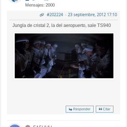
Mensajes: 2000
#202224
-
23 septiembre, 2012 17:10
Jungla de cristal 2, la del aeropuerto, sale TS940
Responder
Citar