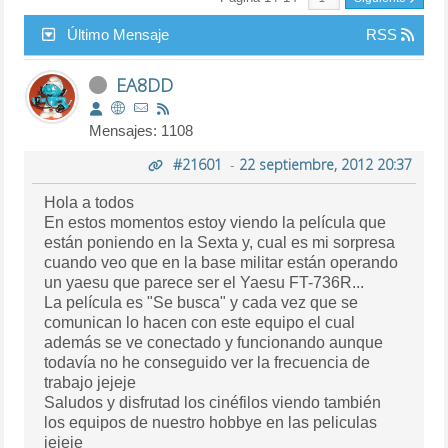
Último Mensaje
RSS
EA8DD
Mensajes: 1108
#21601
-
22 septiembre, 2012 20:37
Hola a todos
En estos momentos estoy viendo la película que
están poniendo en la Sexta y, cual es mi sorpresa
cuando veo que en la base militar están operando
un yaesu que parece ser el Yaesu FT-736R...
La película es "Se busca" y cada vez que se
comunican lo hacen con este equipo el cual
además se ve conectado y funcionando aunque
todavía no he conseguido ver la frecuencia de
trabajo jejeje
Saludos y disfrutad los cinéfilos viendo también
los equipos de nuestro hobbye en las peliculas
jejeje