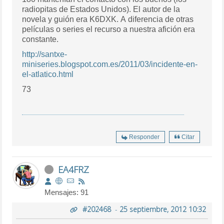
radiopitas de Estados Unidos). El autor de la
novela y guión era K6DXK. A diferencia de otras
películas o series el recurso a nuestra afición era
constante.
http://santxe-
miniseries.blogspot.com.es/2011/03/incidente-en-
el-atlatico.html
73
Responder
Citar
EA4FRZ
Mensajes: 91
#202468
-
25 septiembre, 2012 10:32