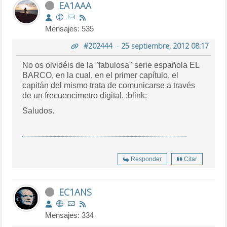
EA1AAA
Mensajes: 535
#202444
-
25 septiembre, 2012 08:17
No os olvidéis de la "fabulosa" serie española EL
BARCO, en la cual, en el primer capítulo, el
capitán del mismo trata de comunicarse a través
de un frecuencímetro digital. :blink:
Saludos.
Responder
Citar
EC1ANS
Mensajes: 334