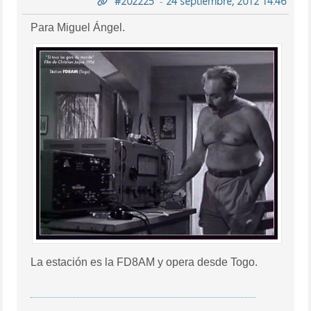
#202225
-
24 septiembre, 2012 14:46
Para Miguel Ángel.
La estación es la FD8AM y opera desde Togo.