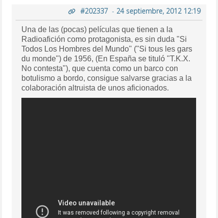
#202337
-
24 septiembre, 2012 12:19
Una de las (pocas) películas que tienen a la
Radioafición como protagonista, es sin duda "Si
Todos Los Hombres del Mundo" ("Si tous les gars
du monde") de 1956, (En España se tituló "T.K.X.
No contesta"), que cuenta como un barco con
botulismo a bordo, consigue salvarse gracias a la
colaboración altruista de unos aficionados.