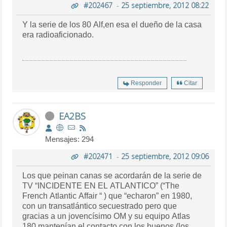
#202467
-
25 septiembre, 2012 08:22
Y la serie de los 80 Alf,en esa el dueño de la casa
era radioaficionado.
Responder
Citar
EA2BS
Mensajes: 294
#202471
-
25 septiembre, 2012 09:06
Los que peinan canas se acordarán de la serie de
TV “INCIDENTE EN EL ATLANTICO” (“The
French Atlantic Affair “ ) que “echaron” en 1980,
con un transatlántico secuestrado pero que
gracias a un jovencísimo OM y su equipo Atlas
180 mantenían el contacto con los buenos (los