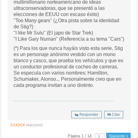
multimillonario norteamericano de ideas
ultraconservadoras, que se presentó a las
elecciones de EEUU con escaso éxito)
"Too Many gears" (¿Otra pista sobre la identidad
de Stig?)
"I like Mr Sulu" (El japo de Star Trek)
"I Like Gary Numan" (Referencia a su tema "Cars")
(*) Para los que nunca hayáis visto esta serie, Stig
es un personaje anónimo vestido con un mono
blanco y casco, que prueba los vehículos y que es
un conductor profesional de coches de carreras.
Se especula con varios nombres; Hamilton,
Schumaker, Alonso... Personalmente creo que en
cada programa invitan a uno distinto.
Responder
Citar
EA4DEK
reaccionó
Página 1 / 14
Siguiente