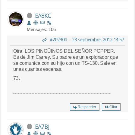
EA8KC
Mensajes: 106
#202304
-
23 septiembre, 2012 14:57
Otra: LOS PINGÜINOS DEL SEÑOR POPPER.
Es de Jim Carrey. Su padre es un explorador que
se comunica con su hijo con un TS-130. Sale en
unas cuantas escenas.
73.
Responder
Citar
EA7BJ