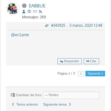
EA8BUE
Mensajes: 269
#343925
-
3 marzo, 2020 12:48
@ec1ame
Responder
Citar
Página 1 / 3
Siguiente
Cambiar de foro
Tema anterior
Siguiente tema