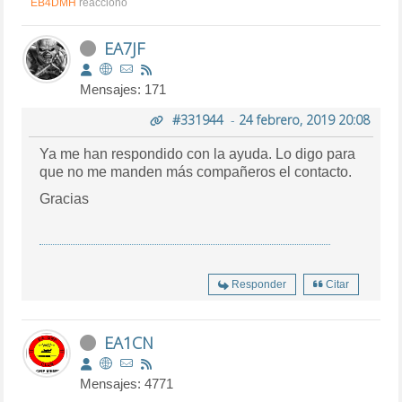
EB4DMH
reaccionó
EA7JF
Mensajes: 171
#331944
-
24 febrero, 2019 20:08
Ya me han respondido con la ayuda. Lo digo para
que no me manden más compañeros el contacto.
Gracias
Responder
Citar
EA1CN
Mensajes: 4771