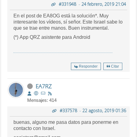
#331948
-
24 febrero, 2019 21:04
En el post de EA8OG está la solución*. Muy
interesante los vídeos, sí señor. Este Israel sabe lo
que se trae entre manos. Buen instrumental.
(*) App QRZ asistente para Android
Responder
Citar
EA7RZ
Mensajes: 414
#337578
-
22 agosto, 2019 01:36
buenas, alguno me pasa datos para ponerme en
contacto con Israel.