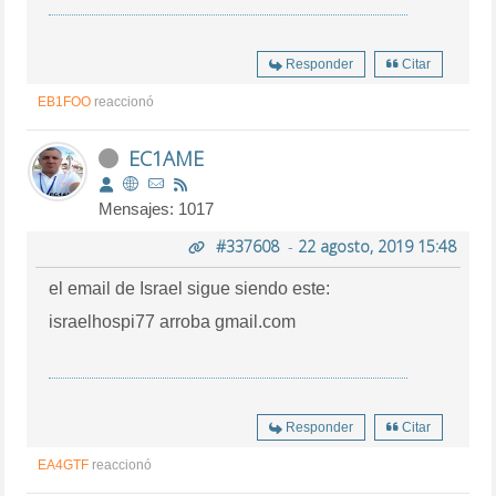
Responder
Citar
EB1FOO
reaccionó
EC1AME
Mensajes: 1017
#337608
-
22 agosto, 2019 15:48
el email de Israel sigue siendo este:
israelhospi77 arroba gmail.com
Responder
Citar
EA4GTF
reaccionó