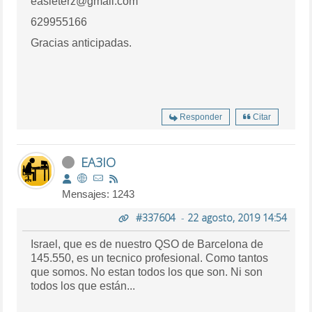
easieterz@gmail.com
629955166
Gracias anticipadas.
Responder
Citar
EA3IO
Mensajes: 1243
#337604
-
22 agosto, 2019 14:54
Israel, que es de nuestro QSO de Barcelona de
145.550, es un tecnico profesional. Como tantos
que somos. No estan todos los que son. Ni son
todos los que están...