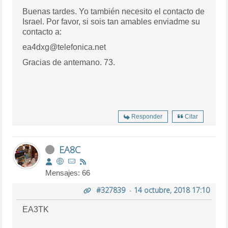
Buenas tardes. Yo también necesito el contacto de
Israel. Por favor, si sois tan amables enviadme su
contacto a:
ea4dxg@telefonica.net
Gracias de antemano. 73.
Responder
Citar
EA8C
Mensajes: 66
#327839
-
14 octubre, 2018 17:10
EA3TK