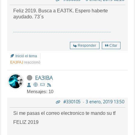
Feliz 2019. Busca a EA3TK. Espero haberte
ayudado. 73´s
Responder
Citar
Inició el tema
EA3FAJ
reaccionó
EA3IBA
Mensajes: 10
#330105
-
3 enero, 2019 13:50
Si me pasas el correo electronico te mando su tf
FELIZ 2019