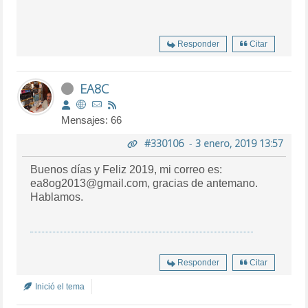
Responder
Citar
EA8C
Mensajes: 66
#330106
-
3 enero, 2019 13:57
Buenos días y Feliz 2019, mi correo es:
ea8og2013@gmail.com, gracias de antemano.
Hablamos.
Responder
Citar
Inició el tema