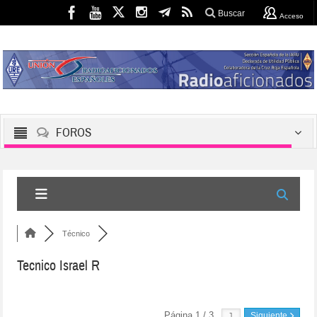
Buscar
Acceso
FOROS
Técnico
Tecnico Israel R
Página 1 / 3
Siguiente