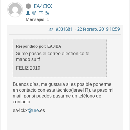
EA4CKX
Mensajes: 1
#331881
-
22 febrero, 2019 10:59
Respondido por: EA3IBA
Si me pasas el correo electronico te
mando su tf
FELIZ 2019
Buenos días, me gustaría si es posible ponerme
en contacto con este técnico(Israel R). te paso mi
mail, por si puedes pasarme un teléfono de
contacto
ea4ckx
@ure
.es