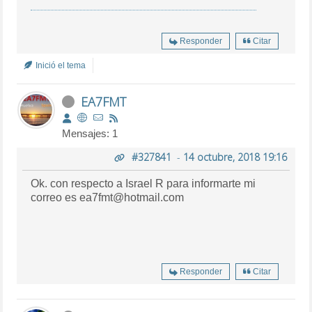
Responder
Citar
Inició el tema
EA7FMT
Mensajes: 1
#327841
-
14 octubre, 2018 19:16
Ok. con respecto a Israel R para informarte mi
correo es ea7fmt@hotmail.com
Responder
Citar