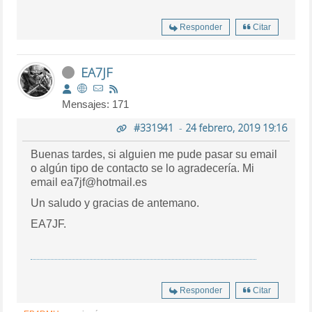
Responder
Citar
EA7JF
Mensajes: 171
#331941
-
24 febrero, 2019 19:16
Buenas tardes, si alguien me pude pasar su email
o algún tipo de contacto se lo agradecería. Mi
email ea7jf@hotmail.es
Un saludo y gracias de antemano.
EA7JF.
Responder
Citar