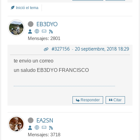
Inició el tema
EB3DYO
Mensajes: 2801
#327156
-
20 septiembre, 2018 18:29
te envio un correo
un saludo EB3DYO FRANCISCO
Responder
Citar
EA2SN
Mensajes: 3718