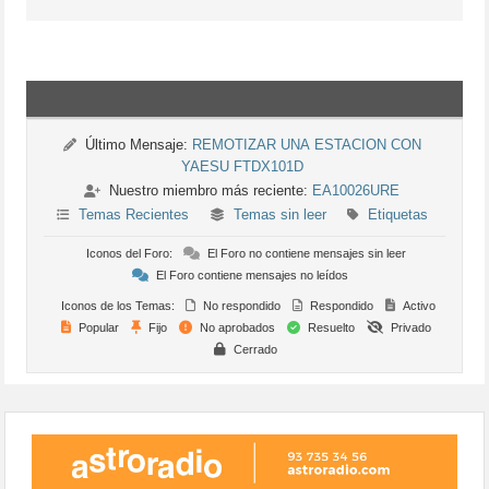
Último Mensaje:
REMOTIZAR UNA ESTACION CON
YAESU FTDX101D
Nuestro miembro más reciente:
EA10026URE
Temas Recientes
Temas sin leer
Etiquetas
Iconos del Foro:
El Foro no contiene mensajes sin leer
El Foro contiene mensajes no leídos
Iconos de los Temas:
No respondido
Respondido
Activo
Popular
Fijo
No aprobados
Resuelto
Privado
Cerrado