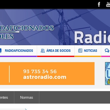
RADIOAFICIONADOS
ÁREA DE SOCIOS
NOTICIAS
entes
Normas