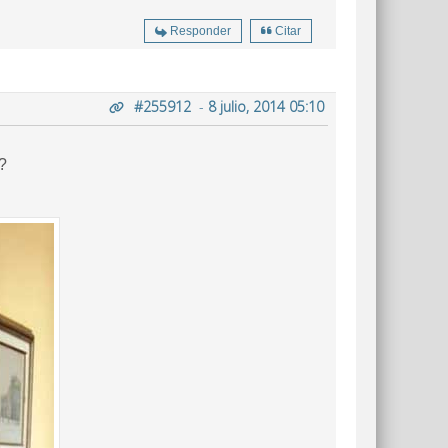
Responder
Citar
#255912
-
8 julio, 2014 05:10
"?