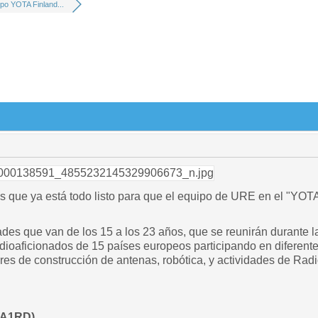
po YOTA Finland...
 que ya está todo listo para que el equipo de URE en el "YOTA
des que van de los 15 a los 23 años, que se reunirán durante l
ioaficionados de 15 países europeos participando en diferentes 
eres de construcción de antenas, robótica, y actividades de Rad
 EA1RD)