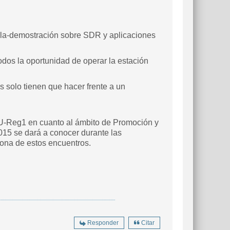
arla-demostración sobre SDR y aplicaciones
dos la oportunidad de operar la estación
s solo tienen que hacer frente a un
ARU-Reg1 en cuanto al ámbito de Promoción y
2015 se dará a conocer durante las
iona de estos encuentros.
Responder
Citar