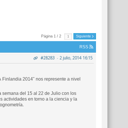
Página 1 / 2
Siguiente
RSS
#28283
-
2 julio, 2014 16:15
 Finlandia 2014" nos represente a nivel
a semana del 15 al 22 de Julio con los
actividades en torno a la ciencia y la
iognometría.