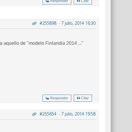
Responder
Citar
#255898
-
7 julio, 2014 16:30
 aquello de "modelo Finlandia 2014 ..."
Responder
Citar
#255654
-
7 julio, 2014 19:58