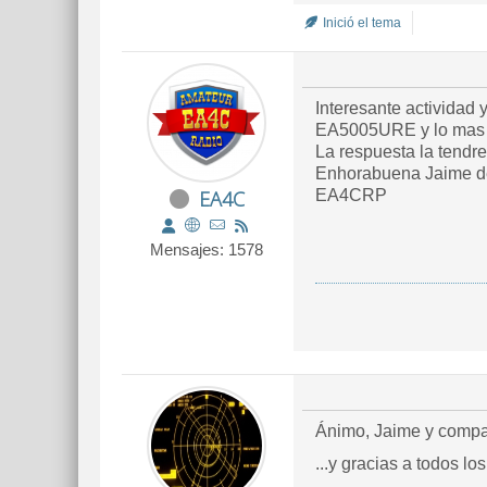
Inició el tema
Interesante actividad
La respuesta la tend
Enhorabuena Jaime dej
EA4C
EA4CRP
Mensajes: 1578
Ánimo, Jaime y compañ
...y gracias a todos l