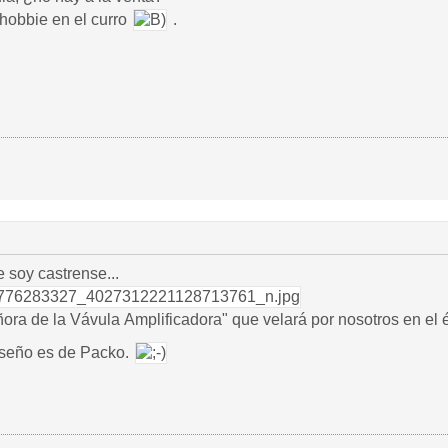
hobbie en el curro
.
 soy castrense...
ra de la Vávula Amplificadora" que velará por nosotros en el é
diseño es de Packo.