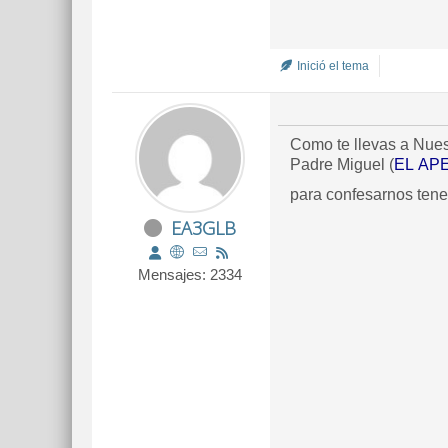
Inició el tema
Como te llevas a Nuest
Padre Miguel (
EL APE
para confesarnos tene
EA3GLB
Mensajes: 2334