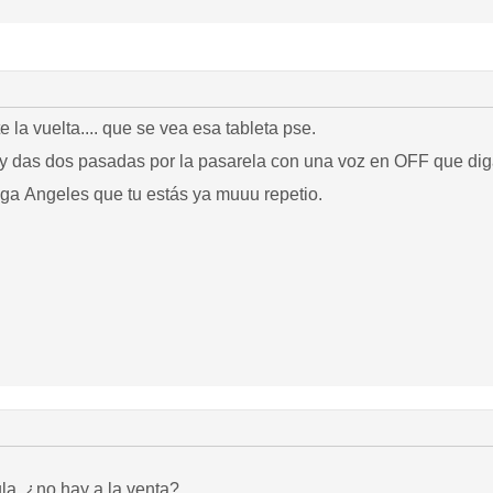
te la vuelta.... que se vea esa tableta pse.
y das dos pasadas por la pasarela con una voz en OFF que diga
aga Angeles que tu estás ya muuu repetio.
la, ¿no hay a la venta?