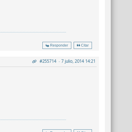
Responder
Citar
#255714
-
7 julio, 2014 14:21