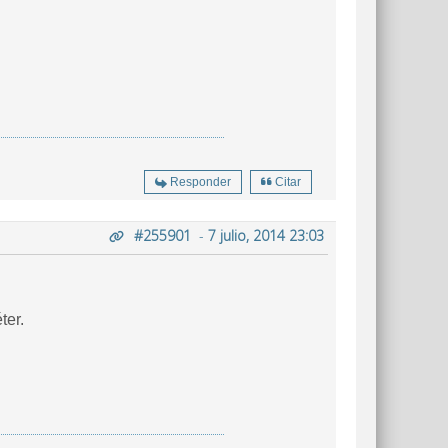
Responder
Citar
#255901
-
7 julio, 2014 23:03
ter.