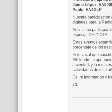
Jaime López, EA50
Pablo, EA4GLP
Nuestra participación
digitales para la Radio
Así mismo participará
especial OH2YOTA.
Estos eventos están fi
porcentaje de los gast
Este vocal que suscrib
Allí tendré la oportu
Juventud, y la meta es
actividades de este a
Os iré informando y ha
73.