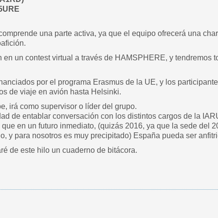
05URE
 comprende una parte activa, ya que el equipo ofrecerá una ch
afición.
n en un contest virtual a través de HAMSPHERE, y tendremos to
nanciados por el programa Erasmus de la UE, y los participante
os de viaje en avión hasta Helsinki.
e, irá como supervisor o líder del grupo.
nidad de entablar conversación con los distintos cargos de la I
 que en un futuro inmediato, (quizás 2016, ya que la sede del 
ño, y para nosotros es muy precipitado) España pueda ser anfitr
ré de este hilo un cuaderno de bitácora.