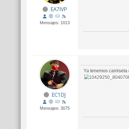
EA7IVP
Mensajes: 1013
Ya tenemos camiseta of
EC1DJ
Mensajes: 3075