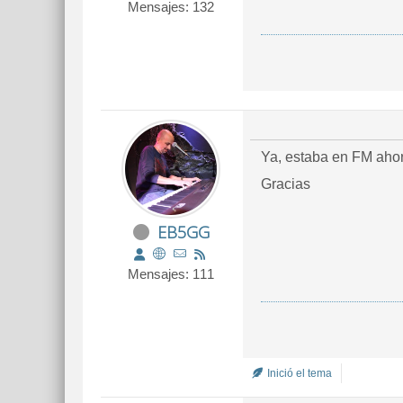
Mensajes: 132
Ya, estaba en FM ahor
Gracias
EB5GG
Mensajes: 111
Inició el tema