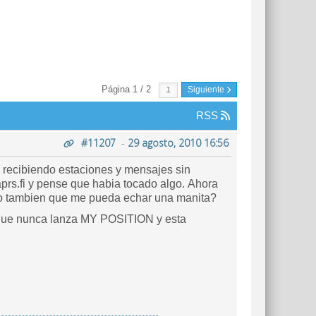
Página 1 / 2
Siguiente
RSS
#11207
-
29 agosto, 2010 16:56
 recibiendo estaciones y mensajes sin
rs.fi y pense que habia tocado algo. Ahora
adio tambien que me pueda echar una manita?
 que nunca lanza MY POSITION y esta