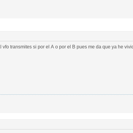
 vfo transmites si por el A o por el B pues me da que ya he viv