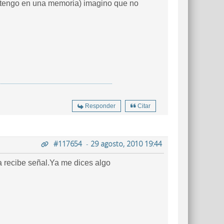
la tengo en una memoria) imagino que no
Responder
Citar
#117654
-
29 agosto, 2010 19:44
a recibe señal.Ya me dices algo