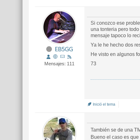
Si conozco ese proble
una tonteria pero tod
mensaje tapoco lo reci
Ya le he hecho dos res
EB5GG
He visto en algunos fo
Mensajes: 111
73
Inició el tema
También se de una TM
Bueno el caso es que 