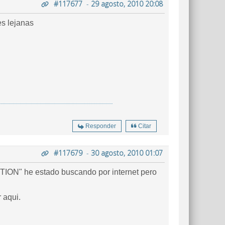
#117677
-
29 agosto, 2010 20:08
es lejanas
Responder
Citar
#117679
-
30 agosto, 2010 01:07
ITION" he estado buscando por internet pero
 aqui.