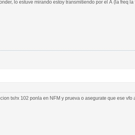
onder, lo estuve mirando estoy transmitiendo por el A (la freq 
ncion tx/rx 102 ponla en NFM y prueva o asegurate que ese vfo 