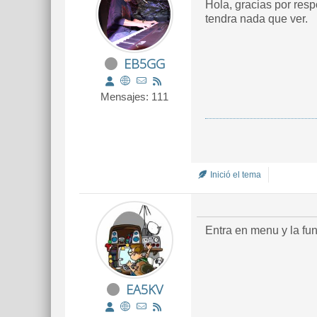
Hola, gracias por resp
tendra nada que ver.
EB5GG
Mensajes: 111
Inició el tema
Entra en menu y la fu
EA5KV