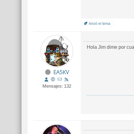
Inició el tema
Hola Jim dime por cual
EA5KV
Mensajes: 132