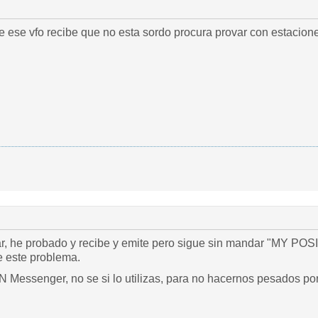
 ese vfo recibe que no esta sordo procura provar con estacion
r, he probado y recibe y emite pero sigue sin mandar "MY POS
e este problema.
 Messenger, no se si lo utilizas, para no hacernos pesados por