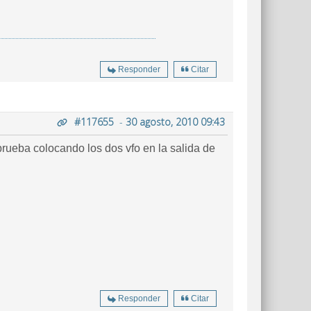
Responder
Citar
#117655
-
30 agosto, 2010 09:43
Responder
Citar