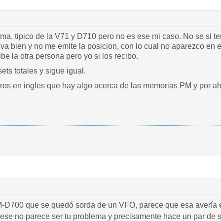
ma, tipico de la V71 y D710 pero no es ese mi caso. No se si 
o va bien y no me emite la posicion, con lo cual no aparezco e
be la otra persona pero yo si los recibo.
ets totales y sigue igual.
ros en ingles que hay algo acerca de las memorias PM y por ahi
-D700 que se quedó sorda de un VFO, parece que esa avería 
ese no parece ser tu problema y precisamente hace un par de 