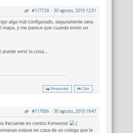
#117729
-
30 agosto, 2010 12:51
tengo algo mal configurado, seguramente sera
n el mapa, y me parece que cuando envio un
 puede venir la cosa...
Responder
Citar
#117656
-
30 agosto, 2010 19:47
es frecuente en ciertos Kenwood
semanas estuve en casa de un colega que le