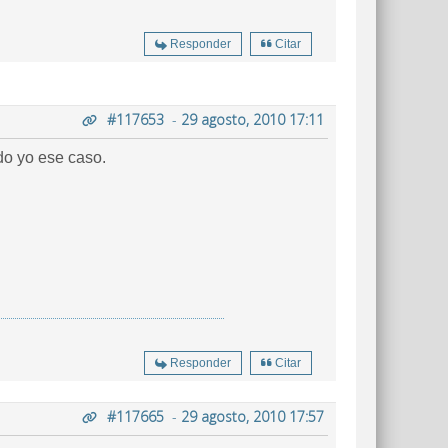
Responder
Citar
#117653
-
29 agosto, 2010 17:11
ido yo ese caso.
Responder
Citar
#117665
-
29 agosto, 2010 17:57