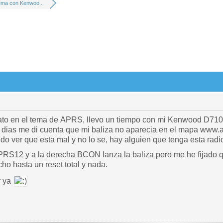
ema con Kenwoo...
ato en el tema de APRS, llevo un tiempo con mi Kenwood D710
dias me di cuenta que mi baliza no aparecia en el mapa www.ap
ando ver que esta mal y no lo se, hay alguien que tenga esta r
APRS12 y a la derecha BCON lanza la baliza pero me he fijado
ho hasta un reset total y nada.
r ya