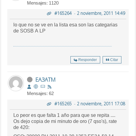
Mensajes: 1120
#165264
-
2 noviembre, 2011 14:49
lo que no se ve en la lista esa son las categarias
de SOSB A LP
Responder
Citar
EA3ATM
Mensajes: 62
#165265
-
2 noviembre, 2011 17:08
Lo peor es que falta 1 año para que se repita ....
Os dejo copia de mi minuto de oro (7 qso's), rate
de 420: