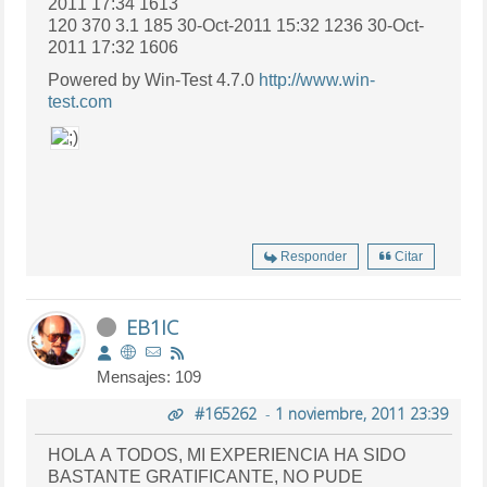
2011 17:34 1613
120 370 3.1 185 30-Oct-2011 15:32 1236 30-Oct-
2011 17:32 1606
Powered by Win-Test 4.7.0
http://www.win-
test.com
Responder
Citar
EB1IC
Mensajes: 109
#165262
-
1 noviembre, 2011 23:39
HOLA A TODOS, MI EXPERIENCIA HA SIDO
BASTANTE GRATIFICANTE, NO PUDE