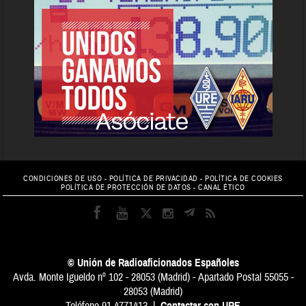
CONDICIONES DE USO
-
POLÍTICA DE PRIVACIDAD
-
POLÍTICA DE COOKIES
POLÍTICA DE PROTECCIÓN DE DATOS
-
CANAL ÉTICO
© Unión de Radioaficionados Españoles
Avda. Monte Igueldo nº 102 - 28053 (Madrid) - Apartado Postal 55055 -
28053 (Madrid)
Teléfono 91 4771413 |
Contactar con URE