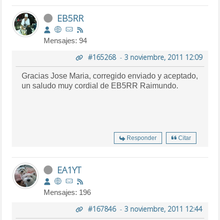
EB5RR
Mensajes: 94
#165268
-
3 noviembre, 2011 12:09
Gracias Jose Maria, corregido enviado y aceptado,
un saludo muy cordial de EB5RR Raimundo.
Responder
Citar
EA1YT
Mensajes: 196
#167846
-
3 noviembre, 2011 12:44