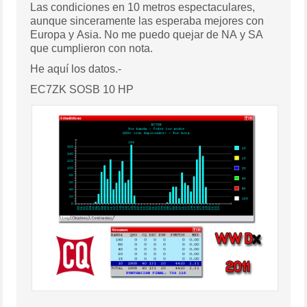
Las condiciones en 10 metros espectaculares,
aunque sinceramente las esperaba mejores con
Europa y Asia. No me puedo quejar de NA y SA
que cumplieron con nota.
He aquí los datos.-
EC7ZK SOSB 10 HP