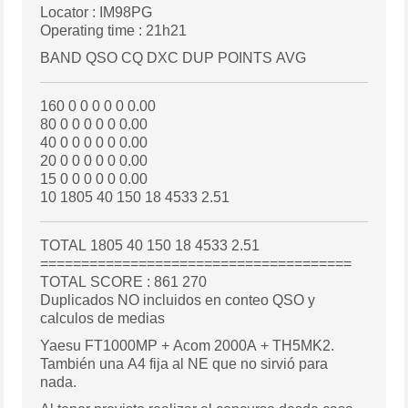
Locator : IM98PG
Operating time : 21h21
BAND QSO CQ DXC DUP POINTS AVG
160 0 0 0 0 0 0.00
80 0 0 0 0 0 0.00
40 0 0 0 0 0 0.00
20 0 0 0 0 0 0.00
15 0 0 0 0 0 0.00
10 1805 40 150 18 4533 2.51
TOTAL 1805 40 150 18 4533 2.51
======================================
TOTAL SCORE : 861 270
Duplicados NO incluidos en conteo QSO y
calculos de medias
Yaesu FT1000MP + Acom 2000A + TH5MK2.
También una A4 fija al NE que no sirvió para
nada.