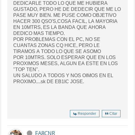
DEDICARLE TODO LO QUE ME HUBIERA
GUSTADO, PERO HE DE DEDECIR QUE ME LO
PASE MUY BIEN. ME PUSE COMO OBJETIVO
HACER 300 QSO'S,COSA FACIL, LA MAYORIA
EN 10MTRS, ES LA BANDA QUE AHORA
DEDICO MAS TIEMPO.
POR PROBLEMAS CON EL PC, NO SE
CUANTAS ZONAS CQ HICE, PERO LE
TIRAMOS A TODO LO QUE SE ASOMO
POR 10MTRS. SOLO ESPERAR QUE EN LOS
PROXIMOS MESES, ALGUN EA ESTE EN LOS
"TOP TEN".
UN SALUDO A TODOS Y NOS OIMOS EN EL
PROXIMO....sk DE EB1IC JOSE.
Responder
Citar
EA8CNR