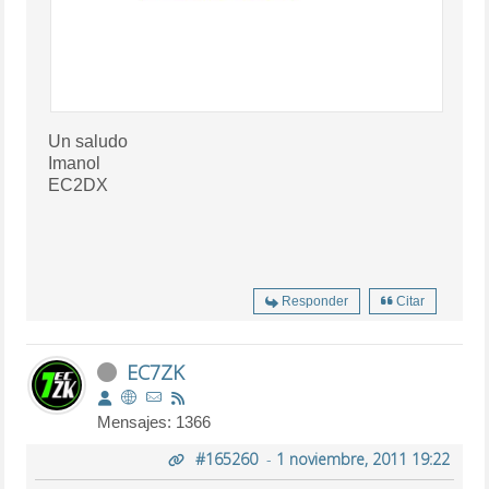
Un saludo
Imanol
EC2DX
Responder
Citar
EC7ZK
Mensajes: 1366
#165260
-
1 noviembre, 2011 19:22