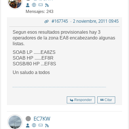
Mensajes: 243
#167745
-
2 noviembre, 2011 09:45
Segun esos resultados provisionales hay 3
operadores de la zona EA8 encabezando algunas
listas.
SOAB LP ......EA8ZS
SOAB HP ......EF8R
SOSB/80 HP ...EF8S
Un saludo a todos
Responder
Citar
EC7KW