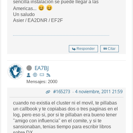
sencilla instalación se puede llegar a las
Americas...
Un saludo
Asier / EA2DNR / EF2F
Responder
Citar
EA7BJ
Mensajes: 2000
#165273
-
4 noviembre, 2011 21:59
cuando no existia el cluster ni el movil, te pillabas
un callbook y te copiabas dos o tres paginas en el
log, pero eso si, por si te pillaban era bueno tener
"amigo con influencia" en el comite, y si te
sansionaban, tenias tiempo para escribir libros
sobre DX.