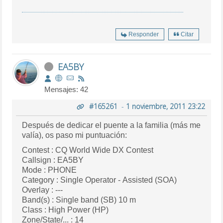
Responder
Citar
EA5BY
Mensajes: 42
#165261
-
1 noviembre, 2011 23:22
Después de dedicar el puente a la familia (más me
valía), os paso mi puntuación:
Contest : CQ World Wide DX Contest
Callsign : EA5BY
Mode : PHONE
Category : Single Operator - Assisted (SOA)
Overlay : ---
Band(s) : Single band (SB) 10 m
Class : High Power (HP)
Zone/State/... : 14