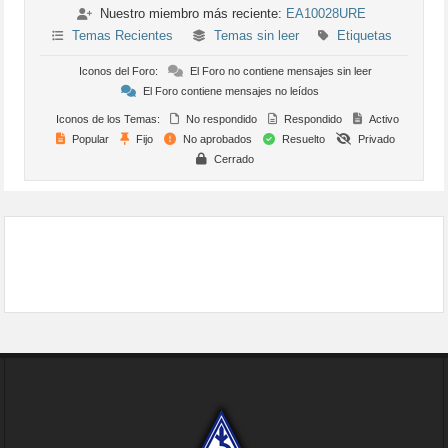
Nuestro miembro más reciente:
EA10028URE
Temas Recientes
Temas sin leer
Etiquetas
Iconos del Foro:
El Foro no contiene mensajes sin leer
El Foro contiene mensajes no leídos
Iconos de los Temas:
No respondido
Respondido
Activo
Popular
Fijo
No aprobados
Resuelto
Privado
Cerrado