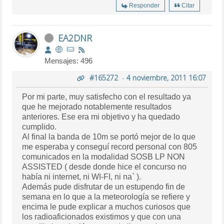
Responder
Citar
EA2DNR
Mensajes: 496
#165272
-
4 noviembre, 2011 16:07
Por mi parte, muy satisfecho con el resultado ya
que he mejorado notablemente resultados
anteriores. Ese era mi objetivo y ha quedado
cumplido.
Al final la banda de 10m se portó mejor de lo que
me esperaba y conseguí record personal con 805
comunicados en la modalidad SOSB LP NON
ASSISTED ( desde donde hice el concurso no
había ni internet, ni WI-FI, ni na` ).
Además pude disfrutar de un estupendo fin de
semana en lo que a la meteorología se refiere y
encima le pude explicar a muchos curiosos que
los radioaficionados existimos y que con una