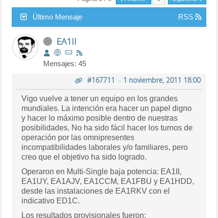
Último Mensaje
RSS
EA1II
Mensajes: 45
#167711
-
1 noviembre, 2011 18:00
Vigo vuelve a tener un equipo en los grandes
mundiales. La intención era hacer un papel digno
y hacer lo máximo posible dentro de nuestras
posibilidades. No ha sido fácil hacer los turnos de
operación por las omnipresentes
incompatibilidades laborales y/o familiares, pero
creo que el objetivo ha sido logrado.
Operaron en Multi-Single baja potencia: EA1II,
EA1UY, EA1AJV, EA1CCM, EA1FBU y EA1HDD,
desde las instalaciones de EA1RKV con el
indicativo ED1C.
Los resultados provisionales fueron: