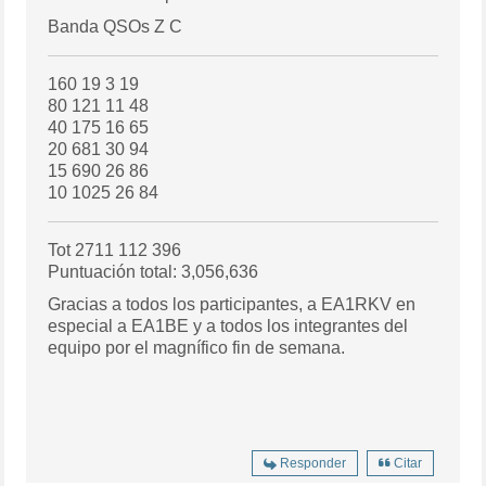
Banda QSOs Z C
160 19 3 19
80 121 11 48
40 175 16 65
20 681 30 94
15 690 26 86
10 1025 26 84
Tot 2711 112 396
Puntuación total: 3,056,636
Gracias a todos los participantes, a EA1RKV en
especial a EA1BE y a todos los integrantes del
equipo por el magnífico fin de semana.
Responder
Citar