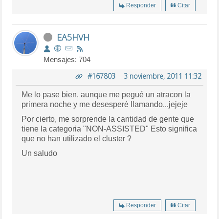
Responder
Citar
EA5HVH
Mensajes: 704
#167803
-
3 noviembre, 2011 11:32
Me lo pase bien, aunque me pegué un atracon la
primera noche y me desesperé llamando...jejeje
Por cierto, me sorprende la cantidad de gente que
tiene la categoria "NON-ASSISTED" Esto significa
que no han utilizado el cluster ?
Un saludo
Responder
Citar