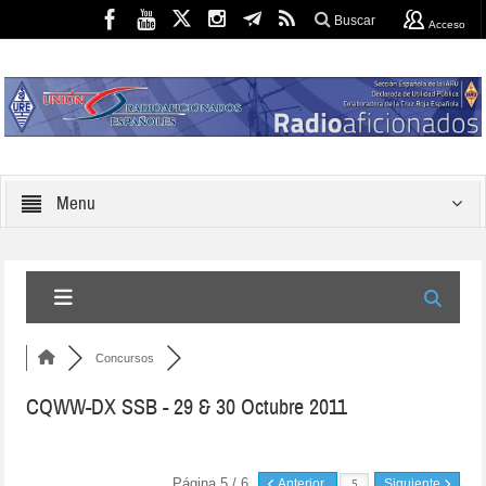
Buscar
Acceso
Menu
Concursos
CQWW-DX SSB - 29 & 30 Octubre 2011
Página 5 / 6
Anterior
Siguiente