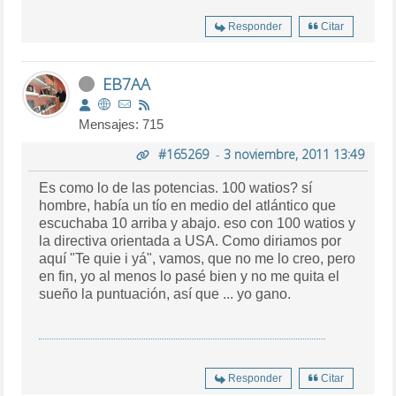
Responder
Citar
EB7AA
Mensajes: 715
#165269
-
3 noviembre, 2011 13:49
Es como lo de las potencias. 100 watios? sí
hombre, había un tío en medio del atlántico que
escuchaba 10 arriba y abajo. eso con 100 watios y
la directiva orientada a USA. Como diriamos por
aquí "Te quie i yá", vamos, que no me lo creo, pero
en fin, yo al menos lo pasé bien y no me quita el
sueño la puntuación, así que ... yo gano.
Responder
Citar