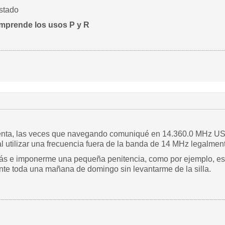
stado
mprende los usos P y R
nta, las veces que navegando comuniqué en 14.360.0 MHz US
l utilizar una frecuencia fuera de la banda de 14 MHz legalment
s e imponerme una pequeña penitencia, como por ejemplo, escu
te toda una mañana de domingo sin levantarme de la silla.