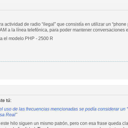
 actividad de radio “ilegal” que consistía en utilizar un “phon
AM a la línea telefónica, para poder mantener conversaciones 
ba el modelo PHP - 2500 R
ste tú
:
 el uso de las frecuencias mencionadas se podía considerar un
asa Real
"
este hilo siguen un mismo patrón, pero con esa frase queda cla