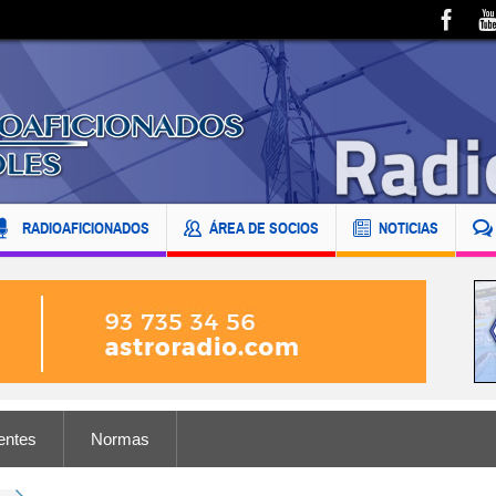
RADIOAFICIONADOS
ÁREA DE SOCIOS
NOTICIAS
entes
Normas