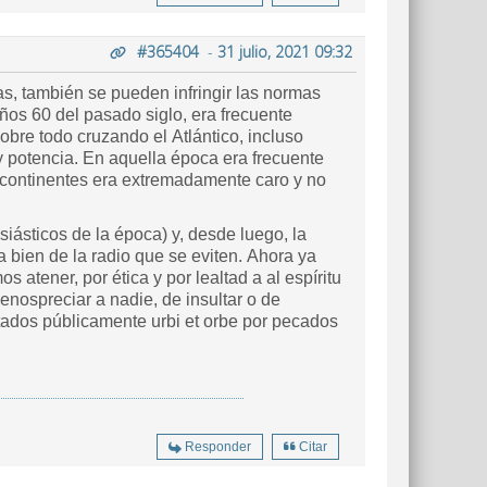
#365404
-
31 julio, 2021 09:32
as, también se pueden infringir las normas
años 60 del pasado siglo, era frecuente
sobre todo cruzando el Atlántico, incluso
y potencia. En aquella época era frecuente
s continentes era extremadamente caro y no
siásticos de la época) y, desde luego, la
bien de la radio que se eviten. Ahora ya
tener, por ética y por lealtad a al espíritu
enospreciar a nadie, de insultar o de
ultados públicamente urbi et orbe por pecados
Responder
Citar