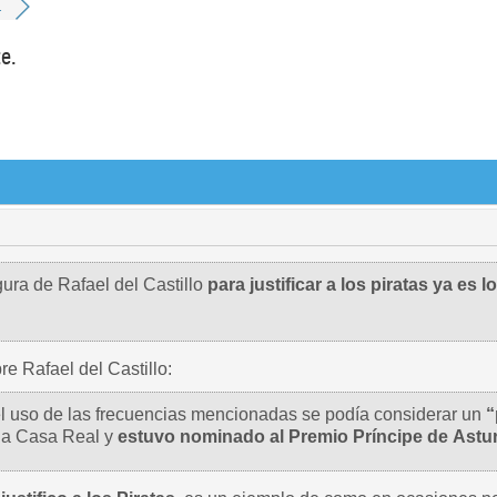
.
te.
igura de Rafael del Castillo
para justificar a los piratas ya
es l
e Rafael del Castillo:
el uso de las frecuencias mencionadas se podía considerar un
“
e la Casa Real y
estuvo nominado al Premio Príncipe de Astur