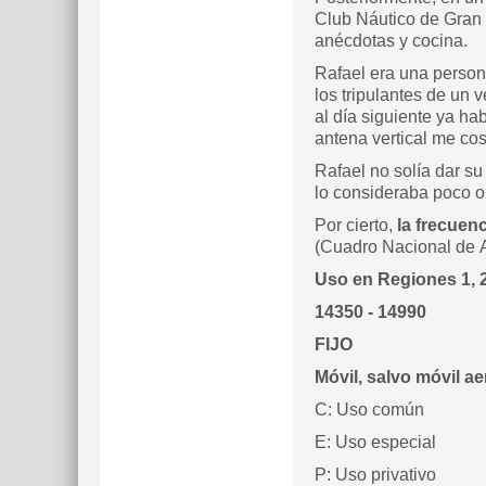
Club Náutico de Gran 
anécdotas y cocina.
Rafael era una person
los tripulantes de un v
al día siguiente ya h
antena vertical me c
Rafael no solía dar s
lo consideraba poco o
Por cierto,
la frecuen
(Cuadro Nacional de A
Uso en Regiones 1, 2
14350 - 1499
FIJO
Móvil, salvo móvil ae
C: Uso común
E: Uso especial
P: Uso privativo