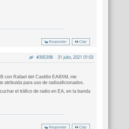
Responder
Citar
#365398
-
31 julio, 2021 01:03
B con Rafael del Castillo EA8XM, me
e atribuida para uso de radioaficionados.
char el tráfico de radio en EA, en la banda
Responder
Citar