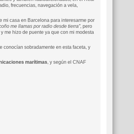
adio, frecuencias, navegación a vela,
de mi casa en Barcelona para interesarme por
coño me llamas por radio desde tierra”
, pero
á, y me hizo de puente ya que con mi modesta
le conocían sobradamente en esta faceta, y
nicaciones marítimas
, y según el CNAF