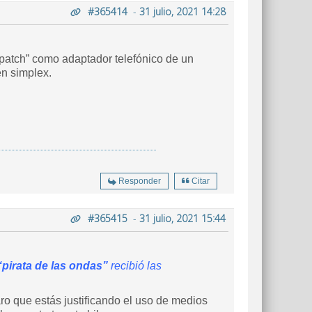
#365414
-
31 julio, 2021 14:28
e patch” como adaptador telefónico de un
en simplex.
Responder
Citar
#365415
-
31 julio, 2021 15:44
“pirata de las ondas”
recibió las
ro que estás justificando el uso de medios