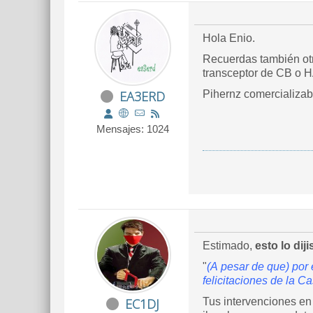
Hola Enio.
Recuerdas también otra
transceptor de CB o H
EA3ERD
Pihernz comercializa
Mensajes: 1024
Estimado,
esto lo diji
"
(A pesar de que) por
felicitaciones de la C
EC1DJ
Tus intervenciones en 