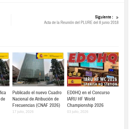
Siguiente :
Acta de la Reunión del PLURE del 8 junio 2018
fica
Publicado el nuevo Cuadro
ED0HQ en el Concurso
 de
Nacional de Atribución de
IARU HF World
Frecuencias (CNAF 2026)
Championship 2026
17 julio, 2026
03 julio, 2026