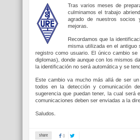
Tras varios meses de prepara
culminamos el trabajo abrie
agrado de nuestros socios y
mejoras.
Recordamos que la identificac
misma utilizada en el antiguo 
registro como usuario. El único cambio s
diplomas), donde aunque con los mismos da
la identificación no será automática y se ten
Este cambio va mucho más allá de ser un c
todos en la detección y comunicación de
sugerencia que puedan tener, la cual será e
comunicaciones deben ser enviadas a la dire
Saludos.
share
0