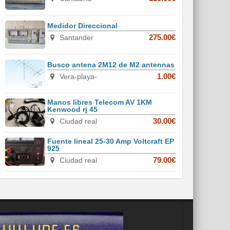
Medidor Direccional
Santander
275.00€
Busco antena 2M12 de M2 antennas
Vera-playa-
1.00€
Manos libres Telecom AV 1KM
Kenwood rj 45
Ciudad real
30.00€
Fuente lineal 25-30 Amp Voltcraft EP
925
Ciudad real
79.00€