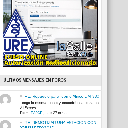
ÚLTIMOS MENSAJES EN FOROS
RE: Repuesto para fuente Alinco DM-330
Tengo la misma fuente y encontré esa pieza en
AliExpres...
Por
EA2CF
,
hace 27 minutos
RE: REMOTIZAR UNA ESTACION CON
YAESU FTDX101D