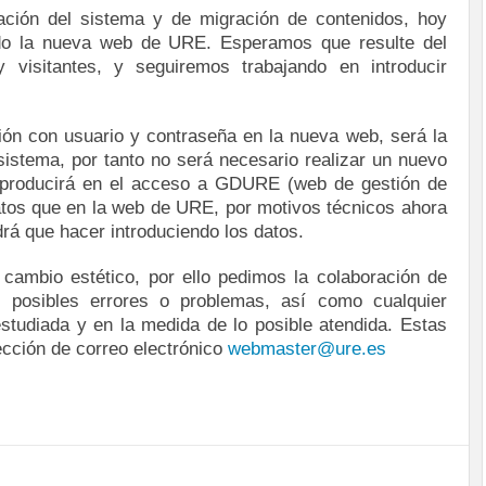
ción del sistema y de migración de contenidos, hoy
ndo la nueva web de URE. Esperamos que resulte del
 visitantes, y seguiremos trabajando en introducir
ión con usuario y contraseña en la nueva web, será la
sistema, por tanto no será necesario realizar un nuevo
e producirá en el acceso a GDURE (web de gestión de
tos que en la web de URE, por motivos técnicos ahora
drá que hacer introduciendo los datos.
ambio estético, por ello pedimos la colaboración de
 posibles errores o problemas, así como cualquier
studiada y en la medida de lo posible atendida. Estas
cción de correo electrónico
webmaster@ure.es