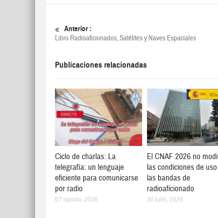
Anterior :
Libro Radioaficionados, Satélites y Naves Espaciales
Publicaciones relacionadas
Ciclo de charlas: La
El CNAF 2026 no modi
telegrafía: un lenguaje
las condiciones de uso
eficiente para comunicarse
las bandas de
por radio
radioaficionado
07 agosto, 2026
30 julio, 2026