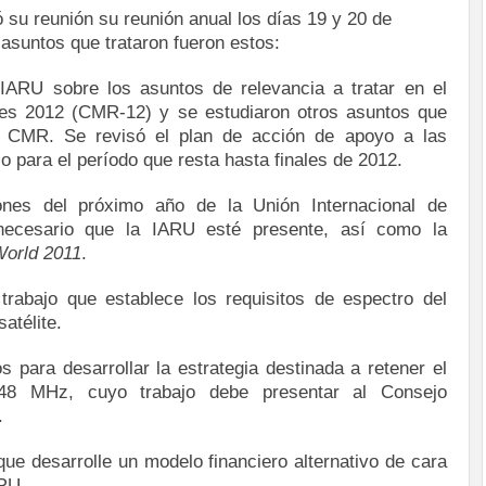
 su reunión su reunión anual los días 19 y 20 de
 asuntos que trataron fueron estos:
 IARU sobre los asuntos de relevancia a tratar en el
es 2012 (CMR-12) y se estudiaron otros asuntos que
s CMR. Se revisó el plan de acción de apoyo a las
o para el período que resta hasta finales de 2012.
iones del próximo año de la Unión Internacional de
necesario que la IARU esté presente, así como la
orld 2011
.
trabajo que establece los requisitos de espectro del
atélite.
 para desarrollar la estrategia destinada a retener el
8 MHz, cuyo trabajo debe presentar al Consejo
.
ue desarrolle un modelo financiero alternativo de cara
ARU.