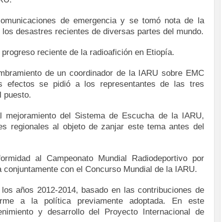
 comunicaciones de emergencia y se tomó nota de la
 los desastres recientes de diversas partes del mundo.
 progreso reciente de la radioafición en Etiopía.
nombramiento de un coordinador de la IARU sobre EMC
s efectos se pidió a los representantes de las tres
l puesto.
al mejoramiento del Sistema de Escucha de la IARU,
s regionales al objeto de zanjar este tema antes del
nformidad al Campeonato Mundial Radiodeportivo por
ra conjuntamente con el Concurso Mundial de la IARU.
 los años 2012-2014, basado en las contribuciones de
orme a la política previamente adoptada. En este
nimiento y desarrollo del Proyecto Internacional de