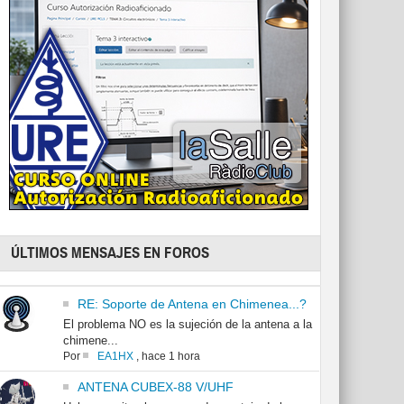
ÚLTIMOS MENSAJES EN FOROS
RE: Soporte de Antena en Chimenea...?
El problema NO es la sujeción de la antena a la
chimene...
Por
EA1HX
,
hace 1 hora
ANTENA CUBEX-88 V/UHF