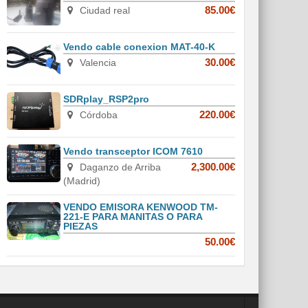
Ciudad real
85.00€
Vendo cable conexion MAT-40-K
Valencia
30.00€
SDRplay_RSP2pro
Córdoba
220.00€
Vendo transceptor ICOM 7610
Daganzo de Arriba
2,300.00€
(Madrid)
VENDO EMISORA KENWOOD TM-
221-E PARA MANITAS O PARA
PIEZAS
50.00€