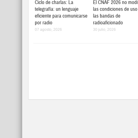
Ciclo de charlas: La
El CNAF 2026 no modi
telegrafía: un lenguaje
las condiciones de uso
eficiente para comunicarse
las bandas de
por radio
radioaficionado
07 agosto, 2026
30 julio, 2026