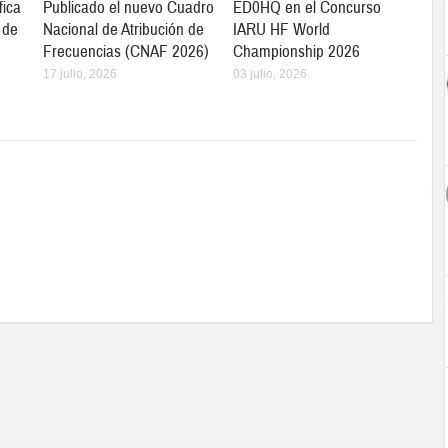
fica
Publicado el nuevo Cuadro
ED0HQ en el Concurso
 de
Nacional de Atribución de
IARU HF World
Frecuencias (CNAF 2026)
Championship 2026
17 julio, 2026
03 julio, 2026