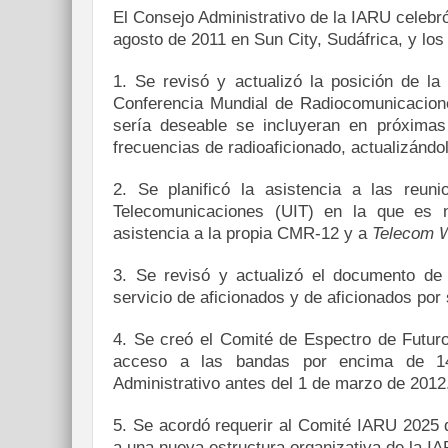
El Consejo Administrativo de la IARU celebró
agosto de 2011 en Sun City, Sudáfrica, y los
1. Se revisó y actualizó la posición de la
Conferencia Mundial de Radiocomunicacion
sería deseable se incluyeran en próxima
frecuencias de radioaficionado, actualizándol
2. Se planificó la asistencia a las reun
Telecomunicaciones (UIT) en la que es 
asistencia a la propia CMR-12 y a
Telecom W
3. Se revisó y actualizó el documento de 
servicio de aficionados y de aficionados por s
4. Se creó el Comité de Espectro de Futuros
acceso a las bandas por encima de 14
Administrativo antes del 1 de marzo de 2012
5. Se acordó requerir al Comité IARU 2025 q
a una nueva estructura organizativa de la I