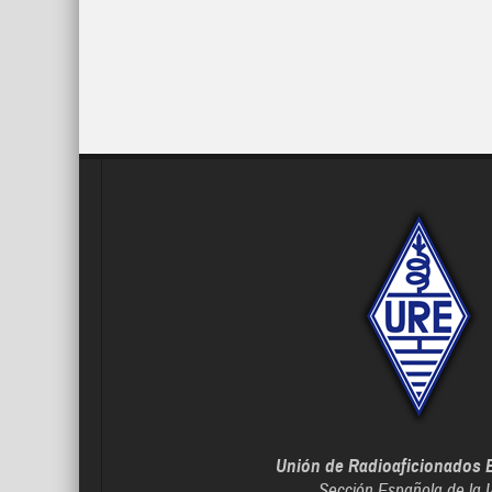
Unión de Radioaficionados 
Sección Española de la 