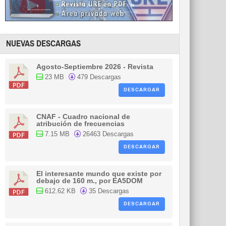
NUEVAS DESCARGAS
Agosto-Septiembre 2026 - Revista
23 MB
479 Descargas
DESCARGAR
CNAF - Cuadro nacional de
atribución de frecuencias
7.15 MB
26463 Descargas
DESCARGAR
El interesante mundo que existe por
debajo de 160 m., por EA5DOM
612.62 KB
35 Descargas
DESCARGAR