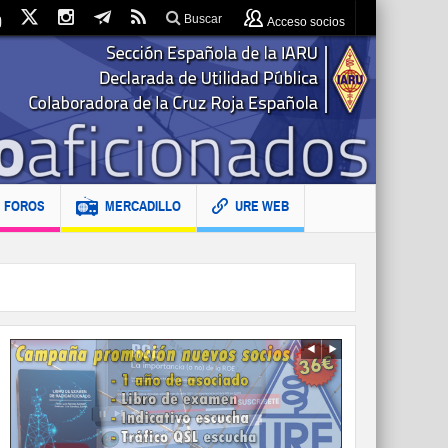
Buscar
Acceso socios
FOROS
MERCADILLO
URE WEB