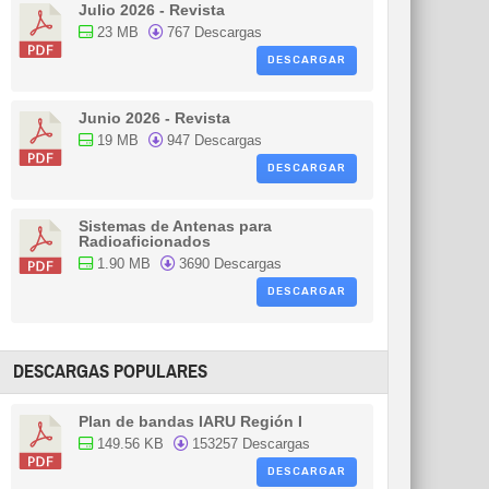
Julio 2026 - Revista
23 MB
767 Descargas
DESCARGAR
Junio 2026 - Revista
19 MB
947 Descargas
DESCARGAR
Sistemas de Antenas para
Radioaficionados
1.90 MB
3690 Descargas
DESCARGAR
DESCARGAS POPULARES
Plan de bandas IARU Región I
149.56 KB
153257 Descargas
DESCARGAR