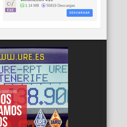
1.14 MB
55819 Descargas
DESCARGAR