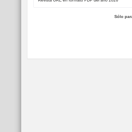
Revista URE en formato PDF del año 2026
Sólo par