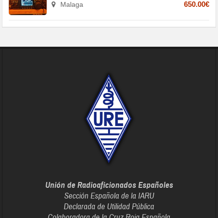
Malaga
650.00€
Unión de Radioaficionados Españoles
Sección Española de la IARU
Declarada de Utilidad Pública
Colaboradora de la Cruz Roja Española