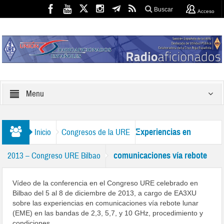
Buscar
Acceso
Menu
Experiencias en
Inicio
Congresos de la URE
comunicaciones vía rebote
2013 – Congreso URE Bilbao
lunar (EME) en 2,3, 5,7, y 10 GHz, por EA3XU – Vídeo
Vídeo de la conferencia en el Congreso URE celebrado en
Bilbao del 5 al 8 de diciembre de 2013, a cargo de EA3XU
sobre las experiencias en comunicaciones vía rebote lunar
(EME) en las bandas de 2,3, 5,7, y 10 GHz, procedimiento y
condiciones.