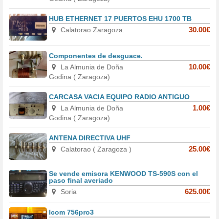
HUB ETHERNET 17 PUERTOS EHU 1700 TB
Calatorao Zaragoza.
30.00€
Componentes de desguace.
La Almunia de Doña
10.00€
Godina ( Zaragoza)
CARCASA VACIA EQUIPO RADIO ANTIGUO
La Almunia de Doña
1.00€
Godina ( Zaragoza)
ANTENA DIRECTIVA UHF
Calatorao ( Zaragoza )
25.00€
Se vende emisora KENWOOD TS-590S con el
paso final averiado
Soria
625.00€
Icom 756pro3