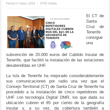
Fecha:
17 mayo, 2019
6755 Visitas
El CT de
Santa
Cruz de
Tenerife
consigue
una
subvención de 20.000 euros del Cabildo Insular de
Tenerife, que facilitó la instalación de las estaciones
desatendidas en UHF.
La Isla de Tenerife ha mejorado considerablemente
sus comunicaciones por radio una vez que el
Consejo Territorial (CT) de Santa Cruz de Tenerife ha
procedido a la instalación de cinco repetidores de
UHF con tecnología Digital DMR, los que dada su
ubicación cubren el 85 por ciento de la geografía
insular y, a su vez, da cobertura también a