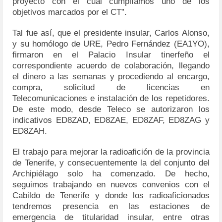
proyecto con el cual cumplíamos uno de los
objetivos marcados por el CT”.
Tal fue así, que el presidente insular, Carlos Alonso,
y su homólogo de URE, Pedro Fernández (EA1YO),
firmaron en el Palacio Insular tinerfeño el
correspondiente acuerdo de colaboración, llegando
el dinero a las semanas y procediendo al encargo,
compra, solicitud de licencias en
Telecomunicaciones e instalación de los repetidores.
De este modo, desde Teleco se autorizaron los
indicativos ED8ZAD, ED8ZAE, ED8ZAF, ED8ZAG y
ED8ZAH.
El trabajo para mejorar la radioafición de la provincia
de Tenerife, y consecuentemente la del conjunto del
Archipiélago solo ha comenzado. De hecho,
seguimos trabajando en nuevos convenios con el
Cabildo de Tenerife y donde los radioaficionados
tendremos presencia en las estaciones de
emergencia de titularidad insular, entre otras