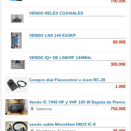
700.00€
VENDO RELÉS COAXIALES
VENDO LNA 144 EA3KP
60.00€
VENDO IQ+ DE LINKRF 144MHz
300.00€
Compro dial Flexcontrol o Icom RC-28
1.00€
Vendo IC 7400 HF y VHF 100 W Bajada de Precio
Valencia
750.00€
vendo cable MicroHam DB15 IC-8
Montblanc-Tarragona
35.00€