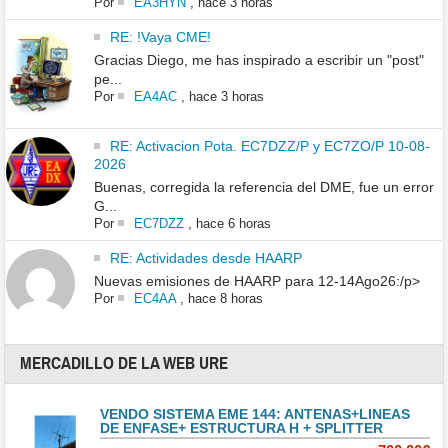
Por
EA3HYN
,
hace 3 horas
RE: !Vaya CME!
Gracias Diego, me has inspirado a escribir un "post"
pe...
Por
EA4AC
,
hace 3 horas
RE: Activacion Pota. EC7DZZ/P y EC7ZO/P 10-08-
2026
Buenas, corregida la referencia del DME, fue un error
G...
Por
EC7DZZ
,
hace 6 horas
RE: Actividades desde HAARP
Nuevas emisiones de HAARP para 12-14Ago26:/p>
Por
EC4AA
,
hace 8 horas
MERCADILLO DE LA WEB URE
VENDO SISTEMA EME 144: ANTENAS+LINEAS
DE ENFASE+ ESTRUCTURA H + SPLITTER