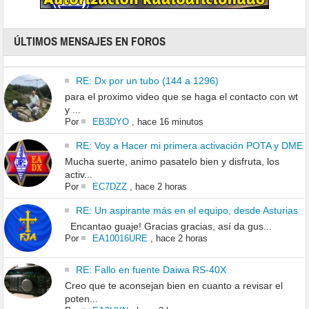
ÚLTIMOS MENSAJES EN FOROS
RE: Dx por un tubo (144 a 1296)
para el proximo video que se haga el contacto con wt
y ...
Por
EB3DYO
,
hace 16 minutos
RE: Voy a Hacer mi primera activación POTA y DME
Mucha suerte, animo pasatelo bien y disfruta, los
activ...
Por
EC7DZZ
,
hace 2 horas
RE: Un aspirante más en el equipo, desde Asturias
Encantao guaje! Gracias gracias, así da gus...
Por
EA10016URE
,
hace 2 horas
RE: Fallo en fuente Daiwa RS-40X
Creo que te aconsejan bien en cuanto a revisar el
poten...