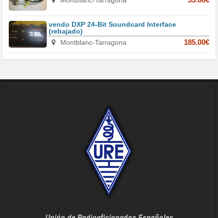
vendo DXP 24-Bit Soundcard Interface
(rebajado)
Montblanc-Tarragona
185.00€
Unión de Radioaficionados Españoles