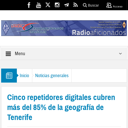
Buscar
Acceso
Menu
Inicio
Noticias generales
Cinco repetidores digitales cubren
más del 85% de la geografía de
Tenerife