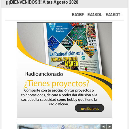
¡¡¡BIENVENIDOS!!! Altas Agosto 2026
EA1BF - EA1KDL - EA1KDT - EA2FB