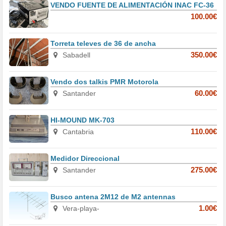
VENDO FUENTE DE ALIMENTACIÓN INAC FC-36
100.00€
Torreta televes de 36 de ancha
Sabadell
350.00€
Vendo dos talkis PMR Motorola
Santander
60.00€
HI-MOUND MK-703
Cantabria
110.00€
Medidor Direccional
Santander
275.00€
Busco antena 2M12 de M2 antennas
Vera-playa-
1.00€