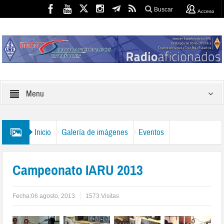
Buscar
Acceso
Menu
Inicio
Galería de imágenes
Eventos
Campeonato IARU 2013
Fecha:
06 agosto, 2013
1573 Visitas