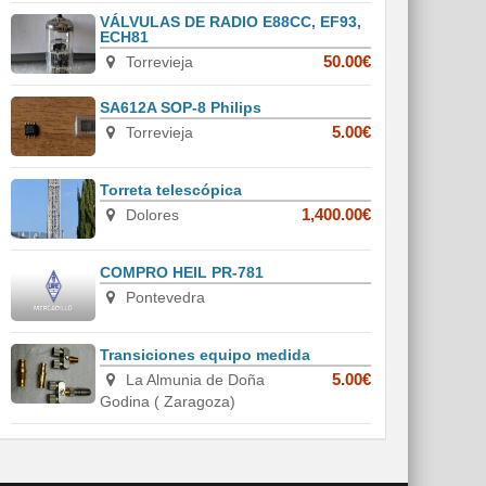
VÁLVULAS DE RADIO E88CC, EF93,
ECH81
Torrevieja
50.00€
SA612A SOP-8 Philips
Torrevieja
5.00€
Torreta telescópica
Dolores
1,400.00€
COMPRO HEIL PR-781
Pontevedra
Transiciones equipo medida
La Almunia de Doña
5.00€
Godina ( Zaragoza)