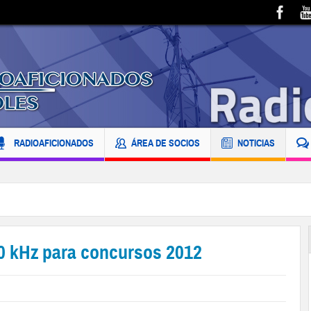
RADIOAFICIONADOS
ÁREA DE SOCIOS
NOTICIAS
00 kHz para concursos 2012