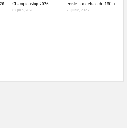
26)
Championship 2026
existe por debajo de 160m
03 julio, 2026
26 junio, 2026