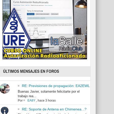
ÚLTIMOS MENSAJES EN FOROS
RE: Previsiones de propagación: EA2EWL
Buenas Javier, solamente felicitarte por el
trabajo rea...
Por
EA8Y
,
hace 3 horas
RE: Soporte de Antena en Chimenea...?