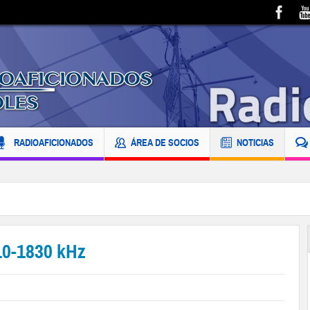
RADIOAFICIONADOS
ÁREA DE SOCIOS
NOTICIAS
10-1830 kHz