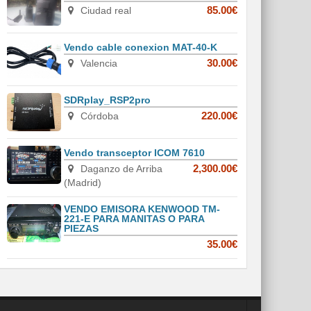
Ciudad real
85.00€
Vendo cable conexion MAT-40-K
Valencia
30.00€
SDRplay_RSP2pro
Córdoba
220.00€
Vendo transceptor ICOM 7610
Daganzo de Arriba
2,300.00€
(Madrid)
VENDO EMISORA KENWOOD TM-
221-E PARA MANITAS O PARA
PIEZAS
35.00€