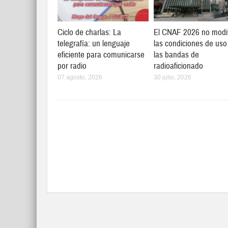
Ciclo de charlas: La
El CNAF 2026 no modi
telegrafía: un lenguaje
las condiciones de uso
eficiente para comunicarse
las bandas de
por radio
radioaficionado
07 agosto, 2026
30 julio, 2026