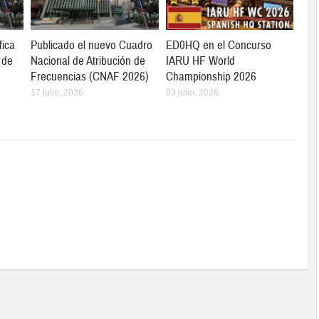
fica
Publicado el nuevo Cuadro
ED0HQ en el Concurso
 de
Nacional de Atribución de
IARU HF World
Frecuencias (CNAF 2026)
Championship 2026
17 julio, 2026
03 julio, 2026