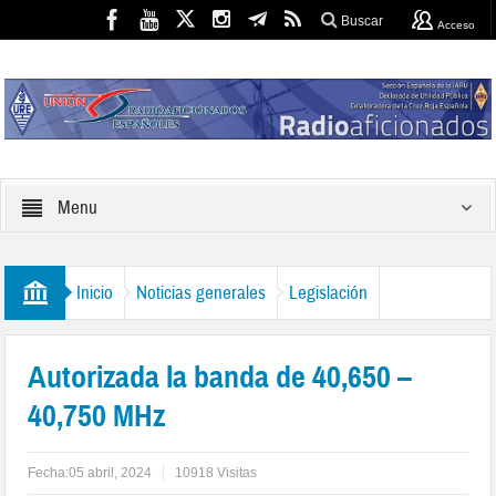
Buscar
Acceso
Menu
Inicio
Noticias generales
Legislación
Autorizada la banda de 40,650 –
40,750 MHz
Fecha:
05 abril, 2024
10918 Visitas