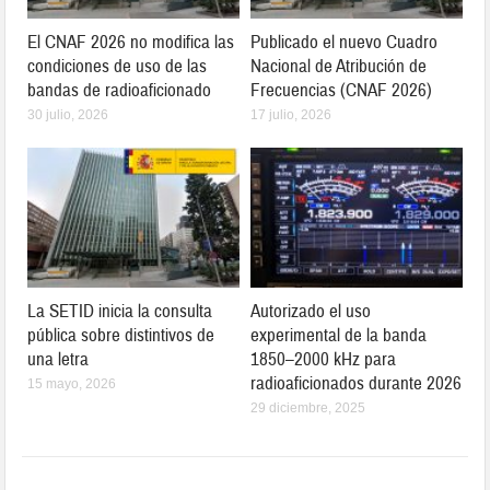
El CNAF 2026 no modifica las
Publicado el nuevo Cuadro
condiciones de uso de las
Nacional de Atribución de
bandas de radioaficionado
Frecuencias (CNAF 2026)
30 julio, 2026
17 julio, 2026
La SETID inicia la consulta
Autorizado el uso
pública sobre distintivos de
experimental de la banda
una letra
1850–2000 kHz para
radioaficionados durante 2026
15 mayo, 2026
29 diciembre, 2025