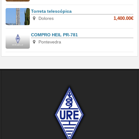
Torreta telescópica
Dolores
1,400.00€
COMPRO HEIL PR-781
Pontevedra