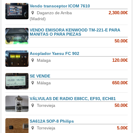
Vendo transceptor ICOM 7610
Daganzo de Arriba
2,300.00€
(Madrid)
VENDO EMISORA KENWOOD TM-221-E PARA
MANITAS O PARA PIEZAS
50.00€
Acoplador Yaesu FC 902
Malaga
120.00€
SE VENDE
Málaga
650.00€
VÁLVULAS DE RADIO E88CC, EF93, ECH81
Torrevieja
50.00€
SA612A SOP-8 Philips
Torrevieja
5.00€