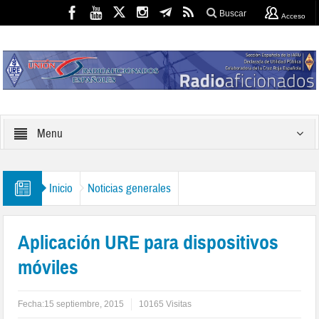
Buscar
Acceso
Menu
Inicio
Noticias generales
Aplicación URE para dispositivos
móviles
Fecha:
15 septiembre, 2015
10165 Visitas