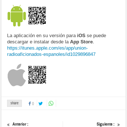
La aplicación en su versión para
iOS
se puede
descargar e instalar desde la
App Store
.
https://itunes.apple.com/es/app/union-
radioaficionados-espanoles/id1029896847
share
0
Anterior :
Siguiente :