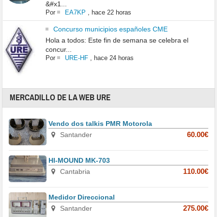
&#x1...
Por
EA7KP
,
hace 22 horas
Concurso municipios españoles CME
Hola a todos: Este fin de semana se celebra el
concur...
Por
URE-HF
,
hace 24 horas
MERCADILLO DE LA WEB URE
Vendo dos talkis PMR Motorola
Santander
60.00€
HI-MOUND MK-703
Cantabria
110.00€
Medidor Direccional
Santander
275.00€