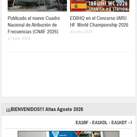
Publicado el nuevo Cuadro
ED0HQ en el Concurso IARU
Nacional de Atribución de
HF World Championship 2026
Frecuencias (CNAF 2026)
03 julio, 2026
17 julio, 2026
¡¡¡BIENVENIDOS!!! Altas Agosto 2026
EA1BF - EA1KDL - EA1KDT - EA2FB