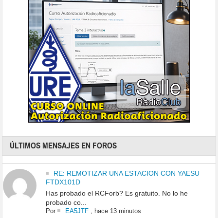
ÚLTIMOS MENSAJES EN FOROS
RE: REMOTIZAR UNA ESTACION CON YAESU
FTDX101D
Has probado el RCForb? Es gratuito. No lo he
probado co...
Por
EA5JTF
,
hace 13 minutos