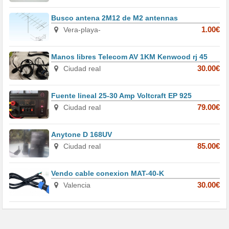
Busco antena 2M12 de M2 antennas
Vera-playa-
1.00€
Manos libres Telecom AV 1KM Kenwood rj 45
Ciudad real
30.00€
Fuente lineal 25-30 Amp Voltcraft EP 925
Ciudad real
79.00€
Anytone D 168UV
Ciudad real
85.00€
Vendo cable conexion MAT-40-K
Valencia
30.00€