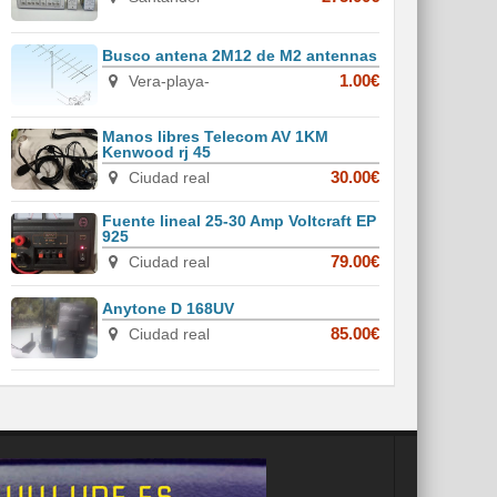
Busco antena 2M12 de M2 antennas
Vera-playa-
1.00€
Manos libres Telecom AV 1KM
Kenwood rj 45
Ciudad real
30.00€
Fuente lineal 25-30 Amp Voltcraft EP
925
Ciudad real
79.00€
Anytone D 168UV
Ciudad real
85.00€