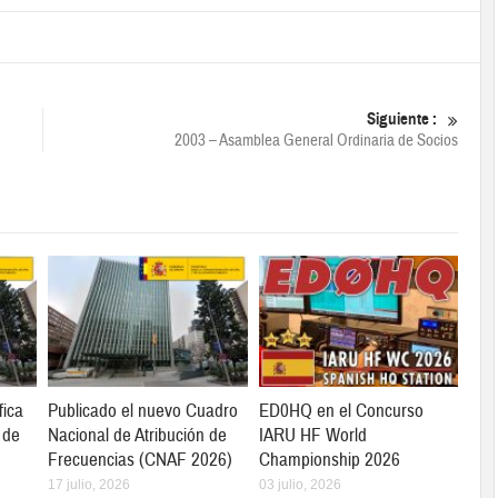
Siguiente :
2003 – Asamblea General Ordinaria de Socios
fica
Publicado el nuevo Cuadro
ED0HQ en el Concurso
 de
Nacional de Atribución de
IARU HF World
Frecuencias (CNAF 2026)
Championship 2026
17 julio, 2026
03 julio, 2026