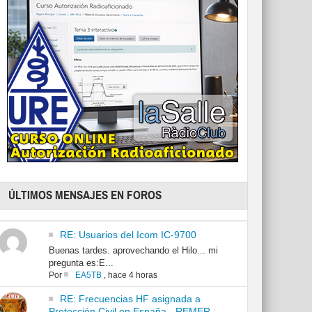
ÚLTIMOS MENSAJES EN FOROS
RE: Usuarios del Icom IC-9700
Buenas tardes. aprovechando el Hilo... mi
pregunta es:E...
Por
EA5TB
,
hace 4 horas
RE: Frecuencias HF asignada a
Protección Civil en España - REMER -