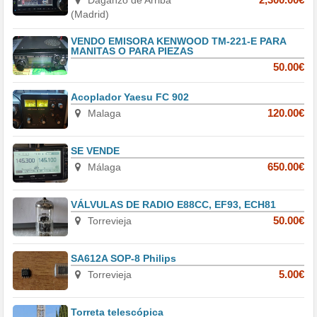
(Madrid)
VENDO EMISORA KENWOOD TM-221-E PARA
MANITAS O PARA PIEZAS
50.00€
Acoplador Yaesu FC 902
Malaga
120.00€
SE VENDE
Málaga
650.00€
VÁLVULAS DE RADIO E88CC, EF93, ECH81
Torrevieja
50.00€
SA612A SOP-8 Philips
Torrevieja
5.00€
Torreta telescópica