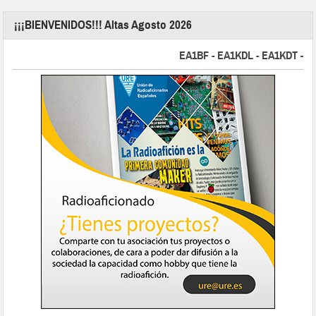
¡¡¡BIENVENIDOS!!! Altas Agosto 2026
EA1BF - EA1KDL - EA1KDT - EA2