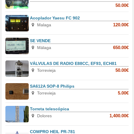
50.00€
Acoplador Yaesu FC 902
Malaga
120.00€
SE VENDE
Málaga
650.00€
VÁLVULAS DE RADIO E88CC, EF93, ECH81
Torrevieja
50.00€
SA612A SOP-8 Philips
Torrevieja
5.00€
Torreta telescópica
Dolores
1,400.00€
COMPRO HEIL PR-781