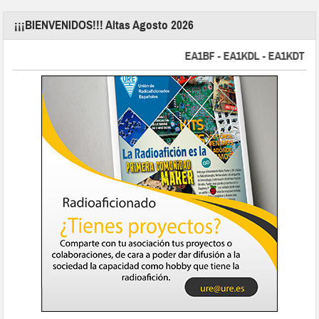
¡¡¡BIENVENIDOS!!! Altas Agosto 2026
EA1BF - EA1KDL - EA1KDT - EA