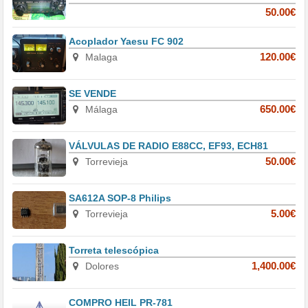
50.00€
Acoplador Yaesu FC 902
Malaga
120.00€
SE VENDE
Málaga
650.00€
VÁLVULAS DE RADIO E88CC, EF93, ECH81
Torrevieja
50.00€
SA612A SOP-8 Philips
Torrevieja
5.00€
Torreta telescópica
Dolores
1,400.00€
COMPRO HEIL PR-781