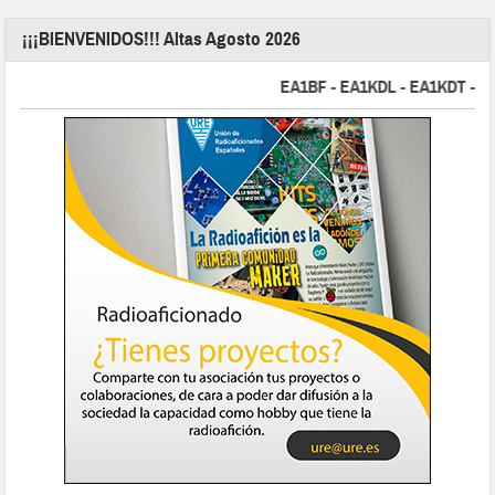
¡¡¡BIENVENIDOS!!! Altas Agosto 2026
EA1BF - EA1KDL - EA1KDT - EA2