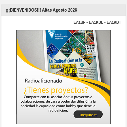
¡¡¡BIENVENIDOS!!! Altas Agosto 2026
EA1BF - EA1KDL - EA1KDT - EA