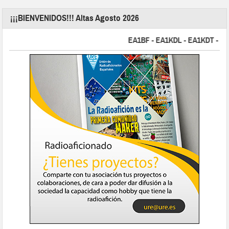
¡¡¡BIENVENIDOS!!! Altas Agosto 2026
EA1BF - EA1KDL - EA1KDT - EA2F