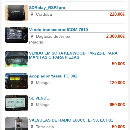
SDRplay_RSP2pro
Córdoba
220.00€
Vendo transceptor ICOM 7610
Daganzo de Arriba
2,300.00€
(Madrid)
VENDO EMISORA KENWOOD TM-221-E PARA
MANITAS O PARA PIEZAS
50.00€
Acoplador Yaesu FC 902
Malaga
120.00€
SE VENDE
Málaga
650.00€
VÁLVULAS DE RADIO E88CC, EF93, ECH81
Torrevieja
50.00€