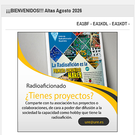
¡¡¡BIENVENIDOS!!! Altas Agosto 2026
EA1BF - EA1KDL - EA1KDT - EA2