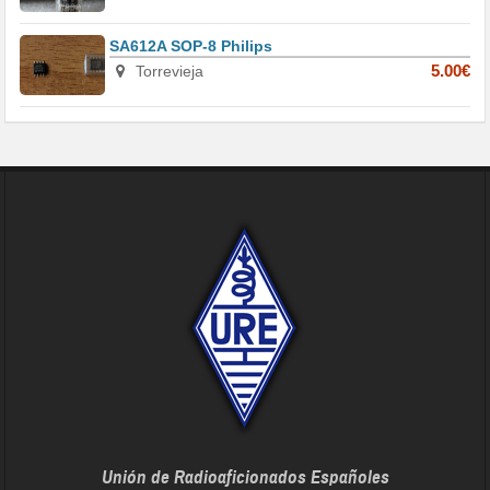
SA612A SOP-8 Philips
Torrevieja
5.00€
Unión de Radioaficionados Españoles